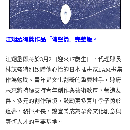
江翊丞得獎作品「傳聲筒」完整版。
江翊丞即將於3月2日迎來17歲生日，代理縣長
林茂盛特別致贈他心怡的日本插畫家LAM畫集
作為勉勵。青年是文化創新的重要推手，縣府
未來將持續支持青年創作與藝術教育，營造友
善、多元的創作環境，鼓勵更多青年學子勇於
追夢，發揮所長，讓宜蘭成為孕育文化創意與
藝術人才的重要基地。