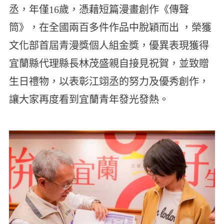
丞，年僅16歲，憑藉短篇漫畫創作《傳聲
筒》，在全國兩百多件作品中脫穎而出 ，榮獲
文化部首屆青漫獎個人組金獎，優異表現獲得
宜蘭縣代理縣長林茂盛親自接見祝賀，並致贈
生日禮物，以表彰江翊丞的努力及優秀創作，
讓大家再度看到宜蘭青年發光發熱。