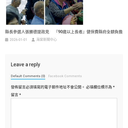
縣長參選人張勝德提政見 『90歲以上長者』健保費縣府全額負擔
2026-01-01
海棠新聞中心
Leave a reply
Default Comments (0)
Facebook Comments
發佈留言必須填寫的電子郵件地址不會公開。
必填欄位標示為
*
留言
*