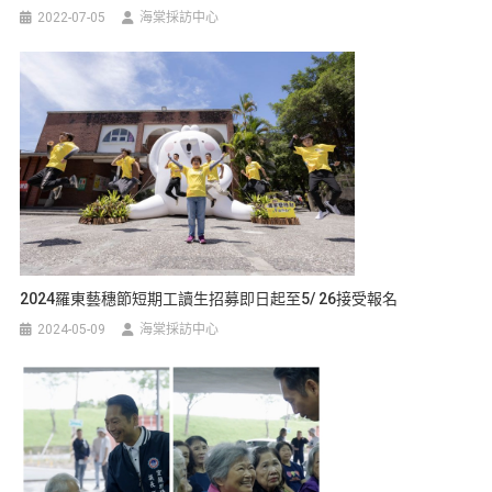
2022-07-05
海棠採訪中心
2024羅東藝穗節短期工讀生招募即日起至5/ 26接受報名
2024-05-09
海棠採訪中心