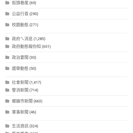
街頭巷尾
(69)
公益行善
(290)
校園動態
(271)
政府ㄟ消息
(1,285)
政府動態報你知
(651)
政治要聞
(30)
選舉動態
(50)
社會新聞
(1,417)
警消新聞
(714)
鄉鎮市新聞
(663)
軍事新聞
(46)
生活資訊
(324)