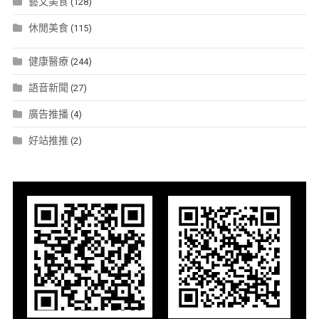
藝文美食
(128)
休閒美食
(115)
健康醫療
(244)
語音新聞
(27)
廣告推播
(4)
好站推推
(2)