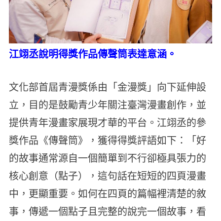
江翊丞說明得獎作品傳聲筒表達意涵。
文化部首屆青漫獎係由「金漫獎」向下延伸設
立，目的是鼓勵青少年關注臺灣漫畫創作，並
提供青年漫畫家展現才華的平台。江翊丞的參
獎作品《傳聲筒》，獲得得獎評語如下：「好
的故事通常源自一個簡單到不行卻極具張力的
核心創意（點子），這句話在短短的四頁漫畫
中，更顯重要。如何在四頁的篇幅裡清楚的敘
事，傳遞一個點子且完整的說完一個故事，看