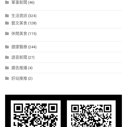
軍事新聞
(46)
生活資訊
(324)
藝文美食
(128)
休閒美食
(115)
健康醫療
(244)
語音新聞
(27)
廣告推播
(4)
好站推推
(2)