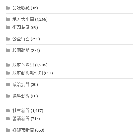
品味收藏
(15)
地方大小事
(1,256)
街頭巷尾
(69)
公益行善
(290)
校園動態
(271)
政府ㄟ消息
(1,285)
政府動態報你知
(651)
政治要聞
(30)
選舉動態
(50)
社會新聞
(1,417)
警消新聞
(714)
鄉鎮市新聞
(663)