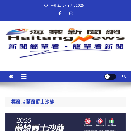
星期五, 07 8 月, 2026
標籤:
#蘭燈爵士沙龍