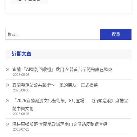
近期文章
宜蘭 『AI智能回收機』啟用 全縣首台示範點設在羅東
2026-08-05
宜蘭轉運站公共藝術～「風的朋友」正式揭幕
2026-08-03
「2026宜蘭潮流文化藝術祭」8月登場 《街頭造浪》席捲宜
蘭中興文創
2026-08-03
深耕原鄉部落 宜蘭地政辦理南山文健站反賄選宣導
2026-07-28