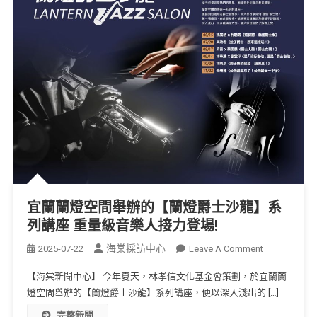
宜蘭蘭燈空間舉辦的【蘭燈爵士沙龍】系
列講座 重量級音樂人接力登場!
海棠採訪中心
2025-07-22
Leave A Comment
【海棠新聞中心】 今年夏天，林孝信文化基金會策劃，於宜蘭蘭
燈空間舉辦的【蘭燈爵士沙龍】系列講座，便以深入淺出的 […]
完整新聞