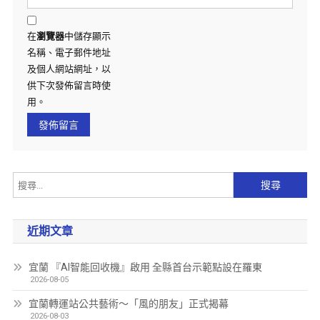
在
瀏覽器
中儲存顯示
名稱、電子郵件地址
及個人網站網址，以
供下次發佈留言時使
用。
近期文章
宜蘭 『AI智能回收機』啟用 全縣首台示範點設在羅東
2026-08-05
宜蘭轉運站公共藝術～「風的朋友」正式揭幕
2026-08-03