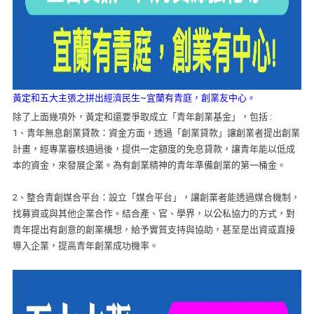
黃定和五大主張之拼出經濟民生~宜蘭有青庭，創業友中心。
除了上面幾項外，黃定和還要爭取成立「青年創業基金」，包括 :
1、青年無息創業貸款：資金方面，透過「創業貸款」讓創業者提出創業
計畫，經專業審核通過後，提供一定額度的免息貸款，讓青年能以低成
本的資金，來發展企業。為有創業精神的青年準備創業的第一桶金。
2、整合青創媒合平台：設立「媒合平台」，讓創業者能透過媒合機制，
找募資或與其他企業合作。結合產、官、學界，以公私協力的方式，對
青年提出有創意的創業構想，給予實質支持與協助，甚至是出資或直接
導入企業，提高青年創業成功機率。