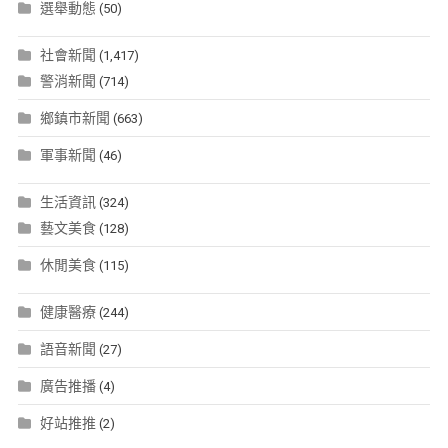
選舉動態
(50)
社會新聞
(1,417)
警消新聞
(714)
鄉鎮市新聞
(663)
軍事新聞
(46)
生活資訊
(324)
藝文美食
(128)
休閒美食
(115)
健康醫療
(244)
語音新聞
(27)
廣告推播
(4)
好站推推
(2)