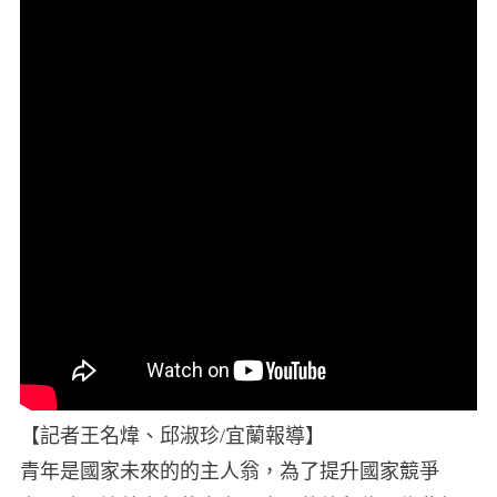
【記者王名煒、邱淑珍/宜蘭報導】
青年是國家未來的的主人翁，為了提升國家競爭