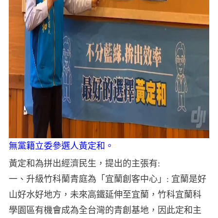
無黨籍立委參選人黃定和。
黃定和為拼出經濟民生，提出的主張有:
一、升級竹科蘭青庭為「宜蘭創客中心」: 宜蘭是好
山好水好地方，未來高鐵延伸至宜蘭，竹科宜蘭科
學園區有機會成為全台灣的青創基地，因此定和主