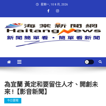
星期一, 10 8 月, 2026
為宜蘭 黃定和要留住人才、開創未
來 !【影音新聞】
今日要聞