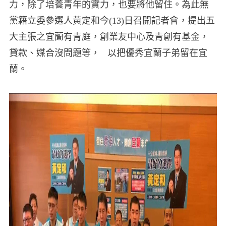
力，除了培養青年的實力，也要將他留住。為此無
黨籍立委參選人黃定和今(13)日召開記者會，提出五
大主張之
宜蘭有青庭，創業友中心及青創有基金，
貸款、媒合沒問題等，
以把優秀宜蘭子弟留在宜
蘭。