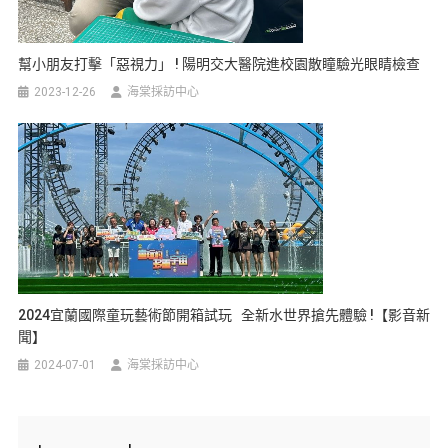
幫小朋友打擊「惡視力」 ! 陽明交大醫院進校園散瞳驗光眼睛檢查
2023-12-26
海棠採訪中心
2024宜蘭國際童玩藝術節開箱試玩 全新水世界搶先體驗 !【影音新
聞】
2024-07-01
海棠採訪中心