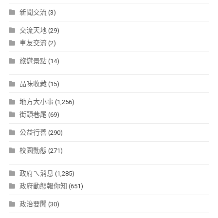
新聞交流
(3)
交流天地
(29)
車友交流
(2)
旅遊景點
(14)
品味收藏
(15)
地方大小事
(1,256)
街頭巷尾
(69)
公益行善
(290)
校園動態
(271)
政府ㄟ消息
(1,285)
政府動態報你知
(651)
政治要聞
(30)