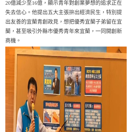
20億減少至16億，顯示青年對創業夢想的追求正在
失去信心。
他提出五大主張拚出經濟民生，特別提
出友善的宜蘭青創政見，想把優秀宜蘭子弟留在宜
蘭，甚至吸引外縣市優秀青年來宜蘭，一同開創新
商機。