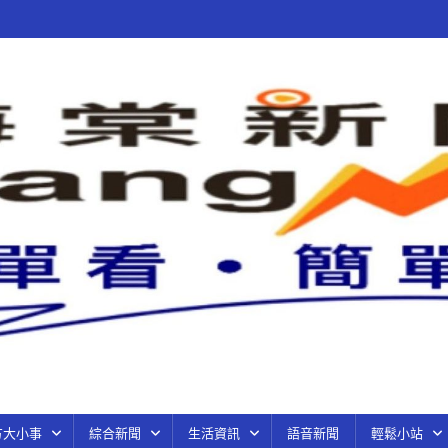
方大小事
綜合新聞
生活資訊
語音新聞
輕鬆小站