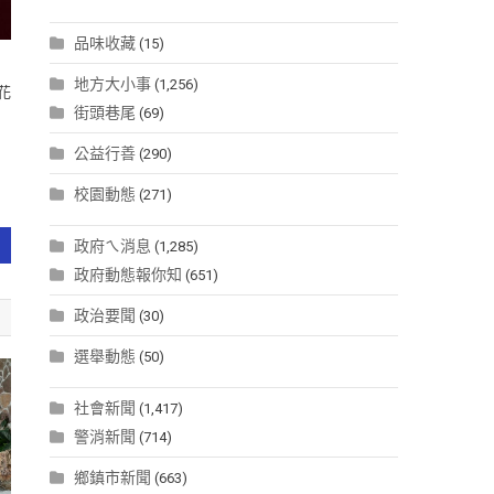
品味收藏
(15)
地方大小事
(1,256)
花
街頭巷尾
(69)
公益行善
(290)
校園動態
(271)
政府ㄟ消息
(1,285)
政府動態報你知
(651)
政治要聞
(30)
選舉動態
(50)
社會新聞
(1,417)
警消新聞
(714)
鄉鎮市新聞
(663)