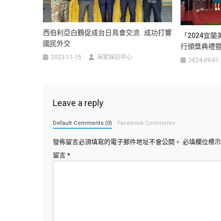
西伯利亞白鶴促成台日鳥會交流 成功打響
「2024宜
國民外交
行頒獎典禮暨
2023-11-15
海棠採訪中心
2024-09-01
Leave a reply
Default Comments (0)
Facebook Comments
發佈留言必須填寫的電子郵件地址不會公開。
必填欄位標
留言
*