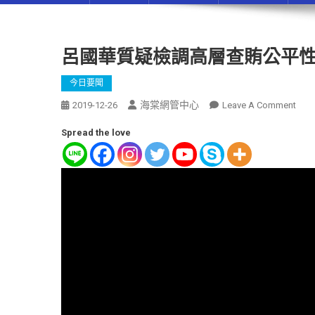
呂國華質疑檢調高層查賄公平性
今日要聞
海棠網管中心
2019-12-26
Leave A Comment
Spread the love