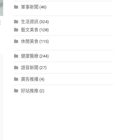
軍事新聞
(46)
生活資訊
(324)
您
藝文美食
(128)
休閒美食
(115)
健康醫療
(244)
語音新聞
(27)
廣告推播
(4)
好站推推
(2)