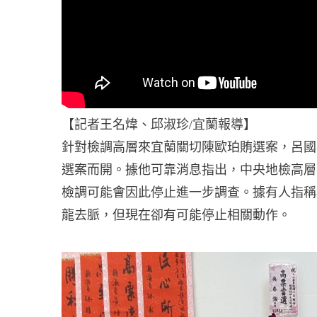
【記者王名煒、邱淑珍/宜蘭報導】
針對檢調高層來宜蘭關切陳歐珀賄選案，呂國華
選案而開。
據他可靠消息指出，中央地檢高層
檢調可能會因此停止進一步調查。據有人指稱
龍去脈，但現在卻有可能停止相關動作。