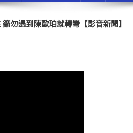
 籲勿遇到陳歐珀就轉彎【影音新聞】