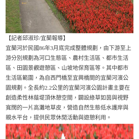
【記者邱淑珍/宜蘭報導】
宜蘭河於民國86年3月底完成整體規劃，由下游至上
游分別規劃為河口生態區、農村生活區、都市生活
區、田園景觀遊憩區、山坡地保育區等。其中都市
生活區範圍，為自西門橋至宜興橋間的宜蘭河濱公
園規劃。全長約2.2公里的宜蘭河濱公園計畫主要在
創造柔性林蔭堤頂休憩空間，闢設綠草如茵與視野
寬闊的一片高灘地草皮，營造自然生態低水護岸與
親水平台，提供民眾休閒活動與遊憩利用。