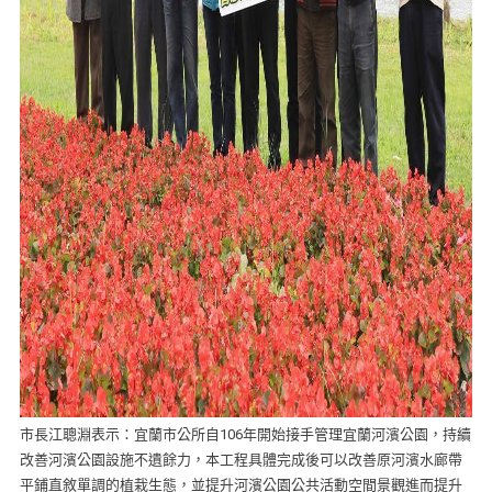
市長江聰淵表示：宜蘭市公所自106年開始接手管理宜蘭河濱公園，持續
改善河濱公園設施不遺餘力，本工程具體完成後可以改善原河濱水廊帶
平鋪直敘單調的植栽生態，並提升河濱公園公共活動空間景觀進而提升