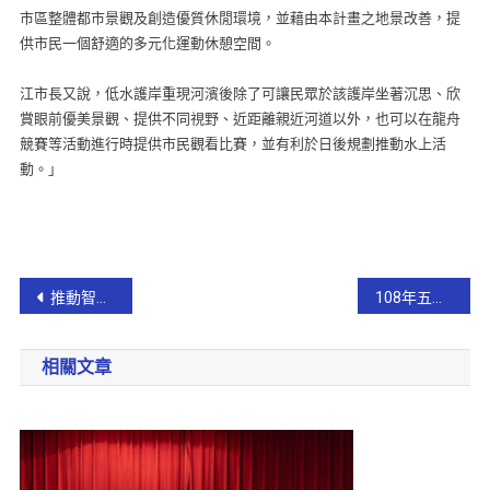
市區整體都市景觀及創造優質休閒環境，並藉由本計畫之地景改善，提
供市民一個舒適的多元化運動休憩空間。
江市長又說，低水護岸重現河濱後除了可讓民眾於該護岸坐著沉思、欣
賞眼前優美景觀、提供不同視野、近距離親近河道以外，也可以在龍舟
競賽等活動進行時提供市民觀看比賽，並有利於日後規劃推動水上活
動。」
推動智齡友善環境 礁溪鄉公所與社區攜手打造社區守護網
108年五結鄉王公文化節 百桌福宴傳統戲曲即將登場!
相關文章