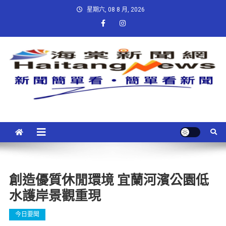
星期六, 08 8 月, 2026
創造優質休閒環境 宜蘭河濱公園低
水護岸景觀重現
今日要聞