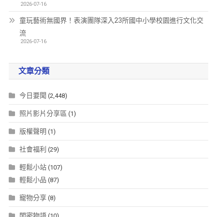
2026-07-16
童玩藝術無國界！表演團隊深入23所國中小學校園進行文化交
流
2026-07-16
文章分類
今日要聞
(2,448)
照片影片分享區
(1)
版權聲明
(1)
社會福利
(29)
輕鬆小站
(107)
輕鬆小品
(87)
寵物分享
(8)
閨密物語
(10)