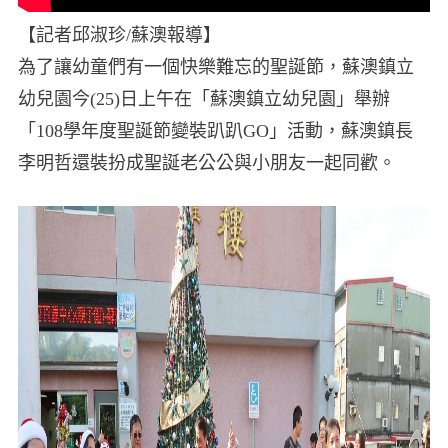
【記者邱淑珍/蘇澳報導】
為了讓幼童們有一個快樂難忘的聖誕節，蘇澳鎮立
幼兒園今(25)日上午在「蘇澳鎮立幼兒園」舉辦
「108學年度聖誕節變裝趴趴GO」活動，蘇澳鎮長
李明哲還裝扮成聖誕老公公與小朋友一起同歡。