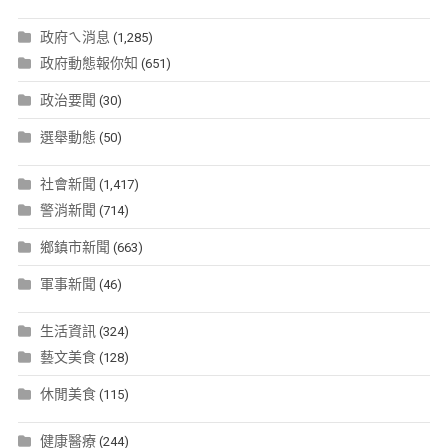
政府ㄟ消息
(1,285)
政府動態報你知
(651)
政治要聞
(30)
選舉動態
(50)
社會新聞
(1,417)
警消新聞
(714)
鄉鎮市新聞
(663)
軍事新聞
(46)
生活資訊
(324)
藝文美食
(128)
休閒美食
(115)
健康醫療
(244)