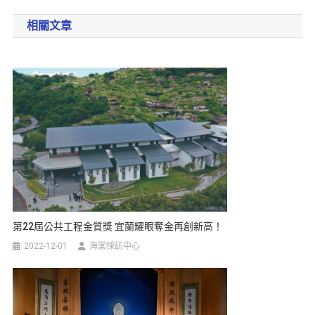
相關文章
第22屆公共工程金質獎 宜蘭耀眼奪金再創新高！
2022-12-01
海棠採訪中心