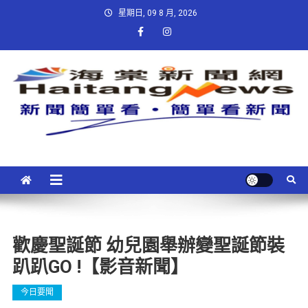
星期日, 09 8 月, 2026
歡慶聖誕節 幼兒園舉辦變聖誕節裝
趴趴GO !【影音新聞】
今日要聞