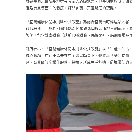
林縣長表示這塊基地雖在宜蘭的心臟地帶，但長期處於低度開
活及商業等面向的發展，打開宜蘭市東區發展的契機。
「宜蘭健康休閒專用區公共設施」為配合宜蘭臨時轉運站大客車
3月2日開工，施作計畫道路為民權路路口段及市地重劃範圍，預
設施，包含計畫道路（站前10號道路、民權路）、站前廣場及開
縣府表示，「宜蘭健康休閒專用區公共設施」以「生產、生活
核心服務，在新東區未來空間發展願景下，也將以「樂活宜蘭
區、商業圈等多樣化服務，將擴大形成生活舒適、環境優美的