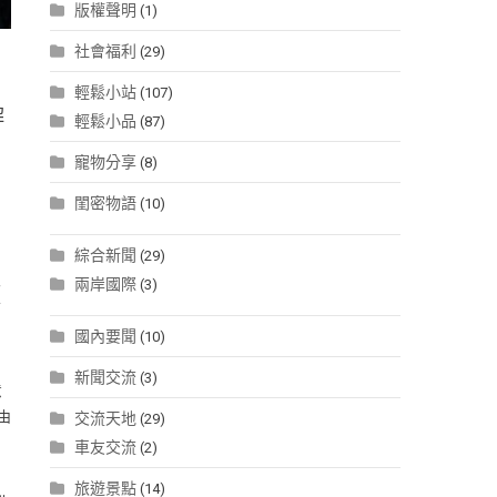
版權聲明
(1)
社會福利
(29)
，
輕鬆小站
(107)
解
輕鬆小品
(87)
寵物分享
(8)
閨密物語
(10)
，
綜合新聞
(29)
兩岸國際
(3)
預
國內要聞
(10)
新聞交流
(3)
意
由
交流天地
(29)
車友交流
(2)
旅遊景點
(14)