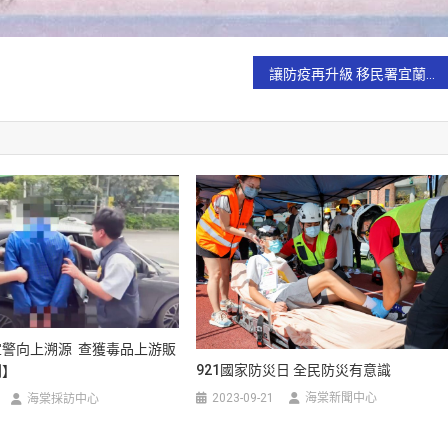
讓防疫再升級 移民署宜蘭收容所所長李界瑩至縣府拜會林姿妙縣長
警向上溯源 查獲毒品上游販
921國家防災日 全民防災有意識
聞】
2023-09-21
海棠新聞中心
海棠採訪中心