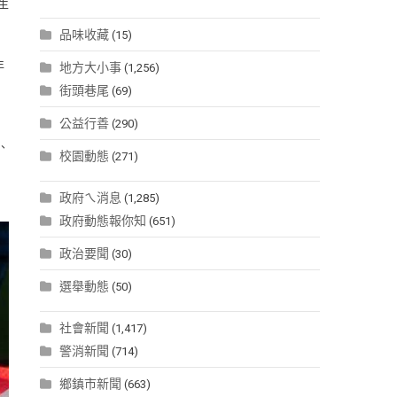
生
品味收藏
(15)
年
地方大小事
(1,256)
街頭巷尾
(69)
公益行善
(290)
、
校園動態
(271)
政府ㄟ消息
(1,285)
政府動態報你知
(651)
政治要聞
(30)
選舉動態
(50)
社會新聞
(1,417)
警消新聞
(714)
鄉鎮市新聞
(663)