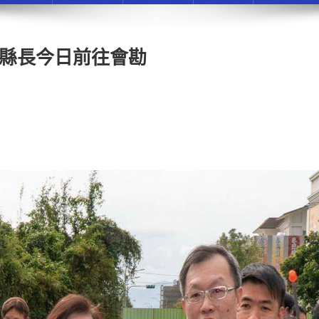
妙縣長今日前往會勘