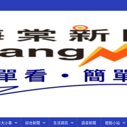
方大小事
綜合新聞
生活資訊
語音新聞
輕鬆小站