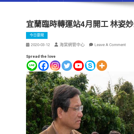
宜蘭臨時轉運站4月開工 林姿
今日要聞
海棠網管中心
2020-03-12
Leave A Comment
Spread the love