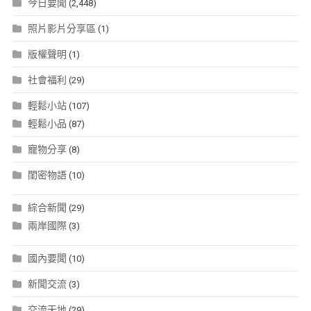
今日要聞
(2,448)
照片影片分享區
(1)
版權聲明
(1)
社會福利
(29)
輕鬆小站
(107)
輕鬆小品
(87)
寵物分享
(8)
閨密物語
(10)
綜合新聞
(29)
兩岸國際
(3)
國內要聞
(10)
新聞交流
(3)
交流天地
(29)