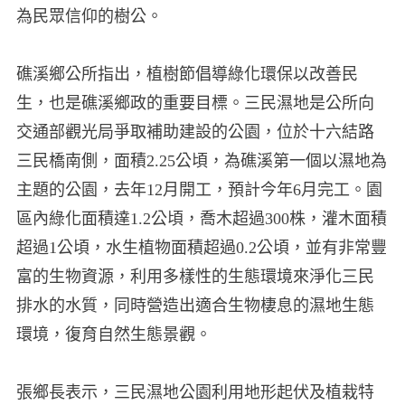
為民眾信仰的樹公。
礁溪鄉公所指出，植樹節倡導綠化環保以改善民
生，也是礁溪鄉政的重要目標。三民濕地是公所向
交通部觀光局爭取補助建設的公園，位於十六結路
三民橋南側，面積2.25公頃，為礁溪第一個以濕地為
主題的公園，去年12月開工，預計今年6月完工。園
區內綠化面積達1.2公頃，喬木超過300株，灌木面積
超過1公頃，水生植物面積超過0.2公頃，並有非常豐
富的生物資源，利用多樣性的生態環境來淨化三民
排水的水質，同時營造出適合生物棲息的濕地生態
環境，復育自然生態景觀。
張鄉長表示，三民濕地公園利用地形起伏及植栽特