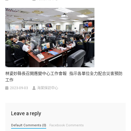
林姿妙縣長召開應變中心工作會報 指示各單位全力配合災害預防
工作
2023-09-03
海棠採訪中心
Leave a reply
Default Comments (0)
Facebook Comments