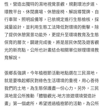
性，營造出獨特的濕地視覺景觀，規劃環池步道、
環教平台、休閒廣場、休憩座椅、解說導覽牌、自
行車架、照明設備等，已依規定進行生態檢核，採
減量設計，並利用生態工法降低對環境的衝擊。除
了提供休憩賞景功能外，更提升至環境教育及生態
保育的層次，闢建完成後，將是居民休閒及遊客觀
光的新亮點，公所也計畫結合相關單位辦理環境教
育解說。
張鄉長強調，今年植樹節活動地點選在三民濕地，
就是要喚起鄉民對綠色生活環境的重視，用心善待
我們的土地，為生態保護盡一份心力。另外，三民
濕地是公所推動「體驗觀光-地方旅遊環境營造計
畫」第一個處所，希望透過植樹節的活動，為公所