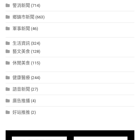
警消新聞
(714)
鄉鎮市新聞
(663)
軍事新聞
(46)
生活資訊
(324)
藝文美食
(128)
休閒美食
(115)
健康醫療
(244)
語音新聞
(27)
廣告推播
(4)
好站推推
(2)