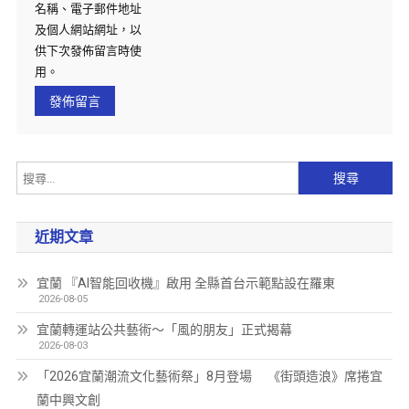
名稱、電子郵件地址
及個人網站網址，以
供下次發佈留言時使
用。
近期文章
宜蘭 『AI智能回收機』啟用 全縣首台示範點設在羅東
2026-08-05
宜蘭轉運站公共藝術～「風的朋友」正式揭幕
2026-08-03
「2026宜蘭潮流文化藝術祭」8月登場 《街頭造浪》席捲宜
蘭中興文創