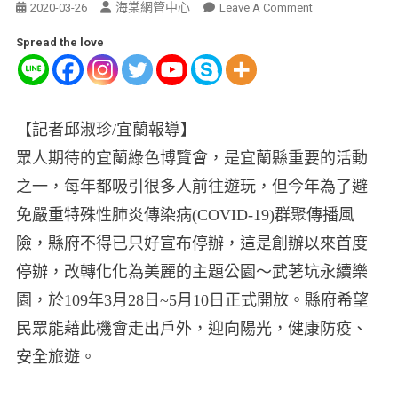
海棠網管中心
2020-03-26
Leave A Comment
Spread the love
【記者邱淑珍/宜蘭報導】
眾人期待的宜蘭綠色博覽會，是宜蘭縣重要的活動
之一，每年都吸引很多人前往遊玩，但今年為了避
免嚴重特殊性肺炎傳染病(COVID-19)群聚傳播風
險，縣府不得已只好宣布停辦，這是創辦以來首度
停辦，改轉化化為美麗的主題公園～武荖坑永續樂
園，於109年3月28日~5月10日正式開放。縣府希望
民眾能藉此機會走出戶外，迎向陽光，健康防疫、
安全旅遊。