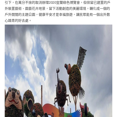
引下，在萬分不捨的取消辦理2020宜蘭綠色博覽會，但保留已建置的戶
外裝置藝術、園藝花卉地景，留下活動創造的美麗環境，轉化成一個的
戶外開闊的主題公園，健康平安才是幸福旅遊，讓民眾能有一個出外散
心踏青的好去處。