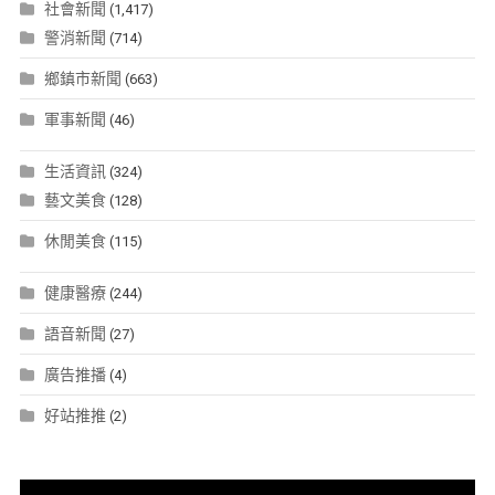
社會新聞
(1,417)
警消新聞
(714)
鄉鎮市新聞
(663)
軍事新聞
(46)
生活資訊
(324)
藝文美食
(128)
休閒美食
(115)
健康醫療
(244)
語音新聞
(27)
廣告推播
(4)
好站推推
(2)