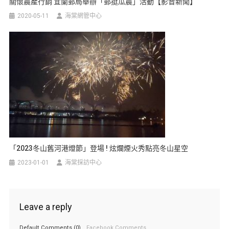
關懷農產行銷 宜蘭郵局舉辦「郵挺瓜農」活動【影音新聞】
2020-05-11
海棠網管中心
「2023冬山舊河港燈節」登場 ! 炫爛煙火秀點亮冬山星空
2023-01-01
海棠採訪中心
Leave a reply
Default Comments (0)
Facebook Comments