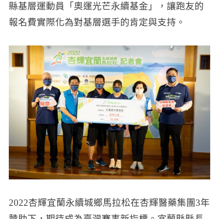
縣基層運動員「奧運光芒永續基金」，讓跑友的
報名費實際化為對基層選手的肯定與支持。
2022杏輝宜蘭永續城鄉馬拉松在杏輝醫藥集團3年
贊助下，期待成為臺灣賽事新指標。宜蘭縣縣長