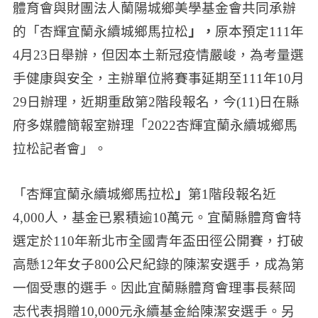
體育會與財團法人蘭陽城鄉美學基金會共同承辦
的「杏輝宜蘭永續城鄉馬拉松
」，
原本預定111年
4月23日舉辦，但因本土新冠疫情嚴峻，為考量選
手健康與安全，主辦單位將賽事延期至111年10月
29日辦理，近期重啟第2階段報名，今(11)日在縣
府多媒體簡報室辦理「2022杏輝宜蘭永續城鄉馬
拉松記者會」。
「杏輝宜蘭永續城鄉馬拉松
」
第1階段報名近
4,000人，基金已累積逾10萬元。宜蘭縣體育會特
選定於110年新北市全國青年盃田徑公開賽，打破
高懸12年女子800公尺紀錄的陳潔安選手，成為第
一個受惠的選手。因此宜蘭縣體育會理事長蔡岡
志代表捐贈10,000元永續基金給陳潔安選手。另