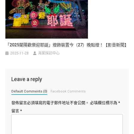
「2025蘭陽歡樂迎耶誕」燈飾裝置今（27）晚點燈！【影音新聞】
2025-11-28
海棠採訪中心
Leave a reply
Default Comments (0)
Facebook Comments
發佈留言必須填寫的電子郵件地址不會公開。
必填欄位標示為
*
留言
*