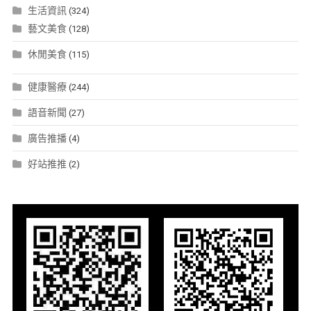
生活資訊
(324)
藝文美食
(128)
休閒美食
(115)
健康醫療
(244)
語音新聞
(27)
廣告推播
(4)
好站推推
(2)