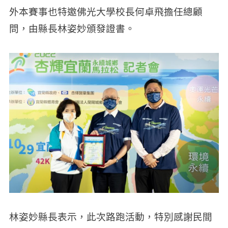
外本賽事也特邀佛光大學校長何卓飛擔任總顧
問，由縣長林姿妙頒發證書。
林姿妙縣長表示，此次路跑活動，特別感謝民間