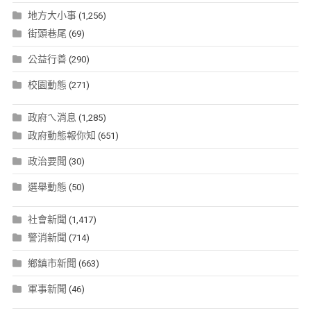
地方大小事
(1,256)
街頭巷尾
(69)
公益行善
(290)
校園動態
(271)
政府ㄟ消息
(1,285)
政府動態報你知
(651)
政治要聞
(30)
選舉動態
(50)
社會新聞
(1,417)
警消新聞
(714)
鄉鎮市新聞
(663)
軍事新聞
(46)