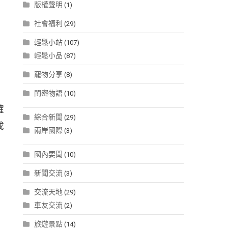
版權聲明
(1)
社會福利
(29)
輕鬆小站
(107)
輕鬆小品
(87)
寵物分享
(8)
閨密物語
(10)
確
綜合新聞
(29)
成
兩岸國際
(3)
國內要聞
(10)
新聞交流
(3)
交流天地
(29)
車友交流
(2)
旅遊景點
(14)