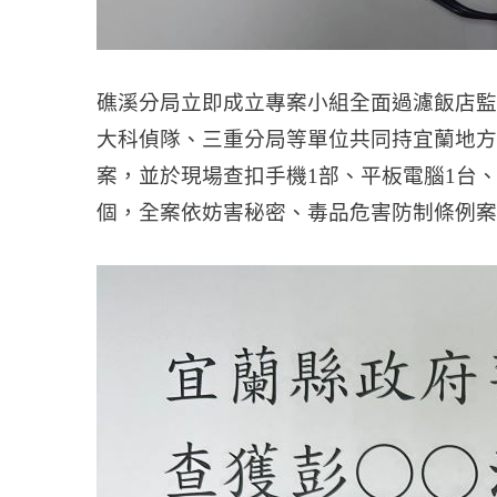
礁溪分局立即成立專案小組全面過濾飯店監
大科偵隊、三重分局等單位共同持宜蘭地方法
案，並於現場查扣手機1部、平板電腦1台、
個，全案依妨害秘密、毒品危害防制條例案