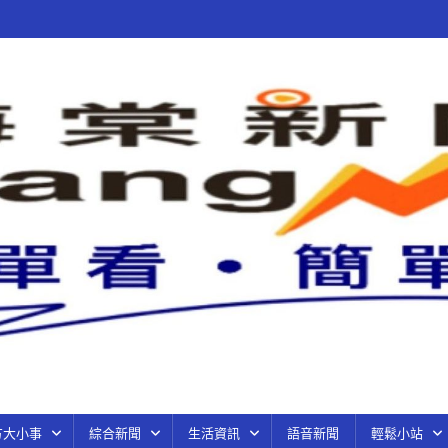
方大小事
綜合新聞
生活資訊
語音新聞
輕鬆小站