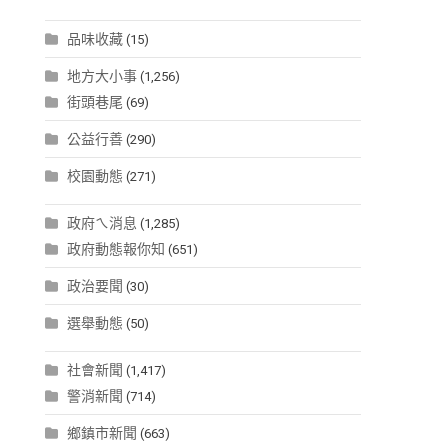
品味收藏
(15)
地方大小事
(1,256)
街頭巷尾
(69)
公益行善
(290)
校園動態
(271)
政府ㄟ消息
(1,285)
政府動態報你知
(651)
政治要聞
(30)
選舉動態
(50)
社會新聞
(1,417)
警消新聞
(714)
鄉鎮市新聞
(663)