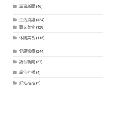
軍事新聞
(46)
生活資訊
(324)
藝文美食
(128)
休閒美食
(115)
健康醫療
(244)
語音新聞
(27)
廣告推播
(4)
好站推推
(2)