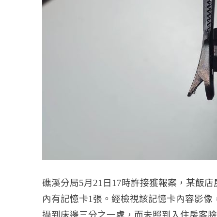
礁溪分局5月21日17時許接獲報案，某飯
內有記憶卡1張。經檢視該記憶卡內容影像
攝到床邊三分之一處，而未照到入住房客臉