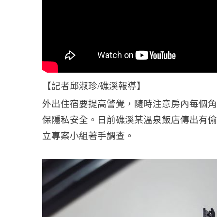
【記者邱淑珍/礁溪報導】
外出住宿要提高警覺，隨時注意房內每個角
保隱私安全。日前礁溪某溫泉飯店傳出有偷
立專案小組著手調查。