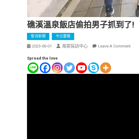
礁溪溫泉飯店偷拍男子抓到了!
警消新聞
今日要聞
海棠採訪中心
2023-06-01
Leave A Comment
Spread the love