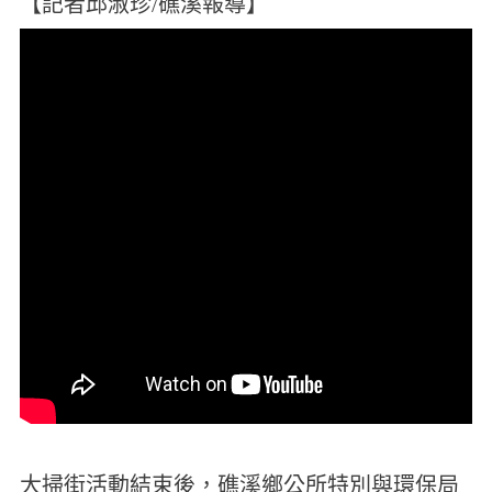
【記者邱淑珍/礁溪報導】
大掃街活動結束後，礁溪鄉公所特別與環保局