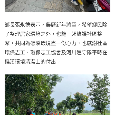
鄉長張永德表示，農曆新年將至，希望鄉民除
了整理居家環境之外，也能一起維護社區整
潔，共同為礁溪環境盡一份心力，也感謝社區
環保志工、環保志工協會及河川巡守隊平時在
礁溪環境清潔上的付出。