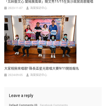
「北師藝文心 蘭陽展風華」簡文秀11/11在吳沙故居高歌暖唱
2023-11-07
海棠採訪中心
大家相揪來唱歌! 縣長盃星光歌唱大賽9/11開始報名
2024-09-05
海棠採訪中心
Leave a reply
Default Comments (0)
Facebook Comments