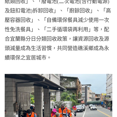
紙類回收」、「廢電池(二次電池(含行動電源)
及鈕扣電池)拆卸回收」、「廚餘回收」、「高
壓容器回收」、「自備環保餐具減少使用一次
性免洗餐具」、「二手循環袋再利用」等，配
合宜蘭縣分日分類回收政策，讓資源回收及源
頭減量成為生活習慣，共同營造礁溪鄉成為永
續環保之宜居城市。