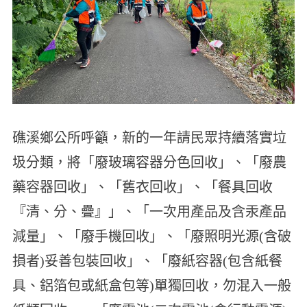
礁溪鄉公所呼籲，新的一年請民眾持續落實垃
圾分類，將「廢玻璃容器分色回收」、「廢農
藥容器回收」、「舊衣回收」、「餐具回收
『清、分、疊』」、「一次用產品及含汞產品
減量」、「廢手機回收」、「廢照明光源(含破
損者)妥善包裝回收」、「廢紙容器(包含紙餐
具、鋁箔包或紙盒包等)單獨回收，勿混入一般