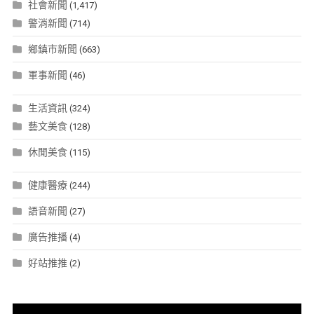
社會新聞
(1,417)
警消新聞
(714)
鄉鎮市新聞
(663)
軍事新聞
(46)
生活資訊
(324)
藝文美食
(128)
休閒美食
(115)
健康醫療
(244)
語音新聞
(27)
廣告推播
(4)
好站推推
(2)