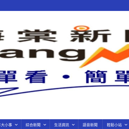
方大小事
綜合新聞
生活資訊
語音新聞
輕鬆小站