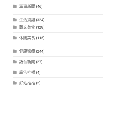
軍事新聞
(46)
生活資訊
(324)
藝文美食
(128)
休閒美食
(115)
健康醫療
(244)
語音新聞
(27)
廣告推播
(4)
好站推推
(2)