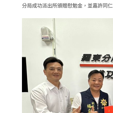
分局成功派出所頒贈慰勉金，並嘉許同仁