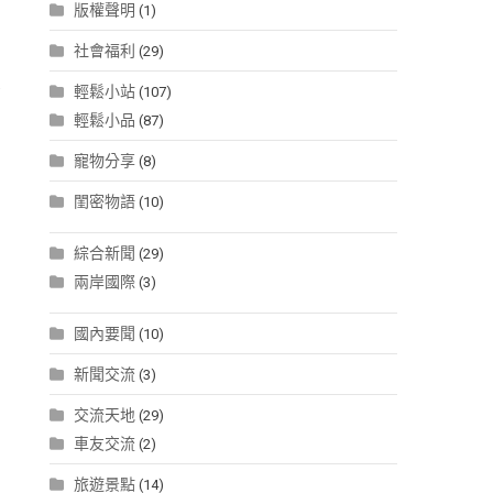
版權聲明
(1)
社會福利
(29)
偵
輕鬆小站
(107)
輕鬆小品
(87)
寵物分享
(8)
閨密物語
(10)
綜合新聞
(29)
兩岸國際
(3)
國內要聞
(10)
新聞交流
(3)
交流天地
(29)
車友交流
(2)
旅遊景點
(14)