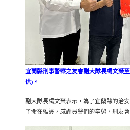
宜蘭縣刑事警察之友會副大隊長楊文榮至
供)。
副大隊長楊文榮表示，為了宜蘭縣的治安
了命在維護，感謝員警們的辛勞，刑友會