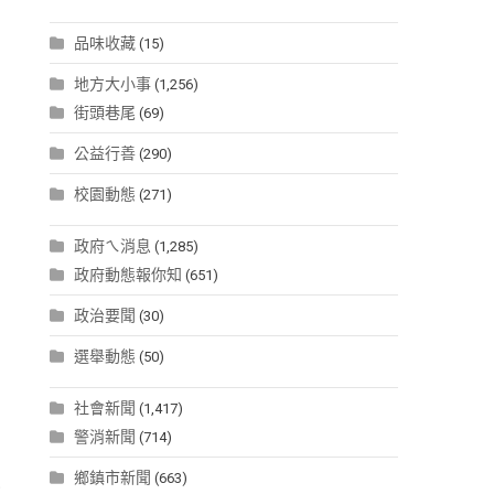
品味收藏
(15)
地方大小事
(1,256)
街頭巷尾
(69)
公益行善
(290)
校園動態
(271)
政府ㄟ消息
(1,285)
政府動態報你知
(651)
政治要聞
(30)
選舉動態
(50)
社會新聞
(1,417)
警消新聞
(714)
東
鄉鎮市新聞
(663)