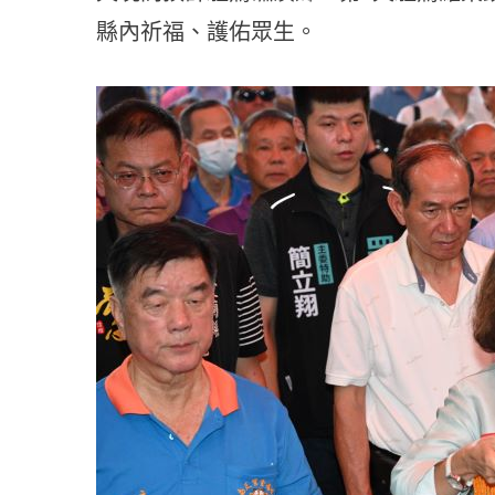
縣內祈福、護佑眾生。