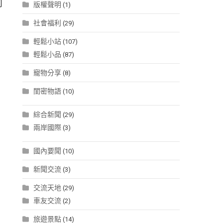
同
版權聲明
(1)
社會福利
(29)
輕鬆小站
(107)
輕鬆小品
(87)
寵物分享
(8)
閨密物語
(10)
綜合新聞
(29)
兩岸國際
(3)
國內要聞
(10)
新聞交流
(3)
交流天地
(29)
車友交流
(2)
旅遊景點
(14)