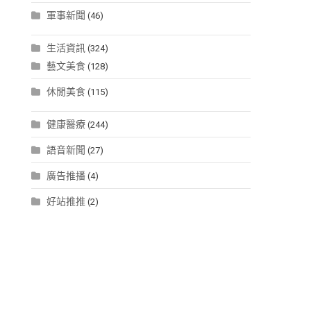
軍事新聞
(46)
生活資訊
(324)
藝文美食
(128)
休閒美食
(115)
健康醫療
(244)
語音新聞
(27)
廣告推播
(4)
好站推推
(2)