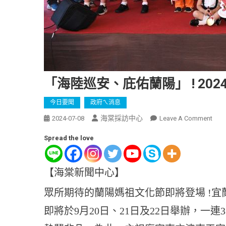
「海陸巡安、庇佑蘭陽」 ! 202
今日要聞
政府ㄟ消息
海棠採訪中心
2024-07-08
Leave A Comment
Spread the love
【海棠新聞中心】
眾所期待的蘭陽媽祖文化節即將登場 !宜
即將於9月20日、21日及22日舉辦，