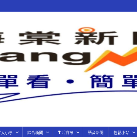
方大小事
綜合新聞
生活資訊
語音新聞
輕鬆小站