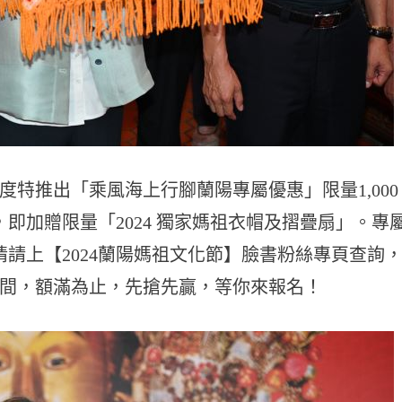
特推出「乘風海上行腳蘭陽專屬優惠」限量1,000
即加贈限量「2024 獨家媽祖衣帽及摺疊扇」。專
情請上【2024蘭陽媽祖文化節】臉書粉絲專頁查詢
間，額滿為止，先搶先贏，等你來報名！