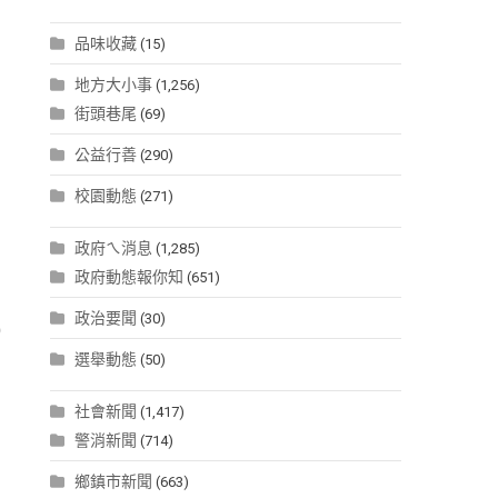
品味收藏
(15)
地方大小事
(1,256)
街頭巷尾
(69)
公益行善
(290)
校園動態
(271)
政府ㄟ消息
(1,285)
政府動態報你知
(651)
政治要聞
(30)
9
選舉動態
(50)
社會新聞
(1,417)
警消新聞
(714)
鄉鎮市新聞
(663)