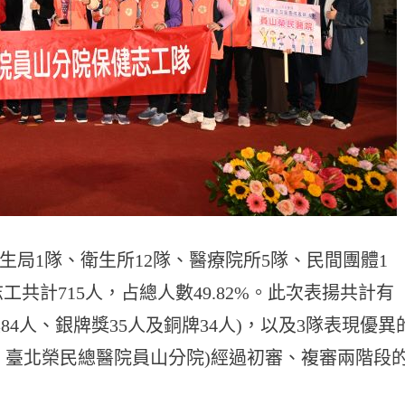
生局1隊、衛生所12隊、醫療院所5隊、民間團體1
志工共計715人，占總人數49.82%。此次表揚共計有
84人、銀牌獎35人及銅牌34人)，以及3隊表現優異
、臺北榮民總醫院員山分院)經過初審、複審兩階段