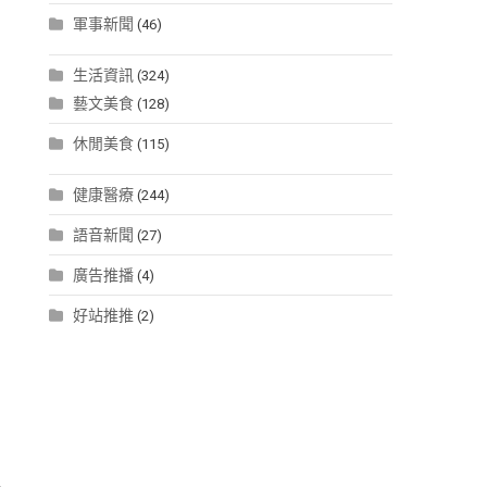
軍事新聞
(46)
生活資訊
(324)
藝文美食
(128)
休閒美食
(115)
健康醫療
(244)
語音新聞
(27)
廣告推播
(4)
好站推推
(2)
人