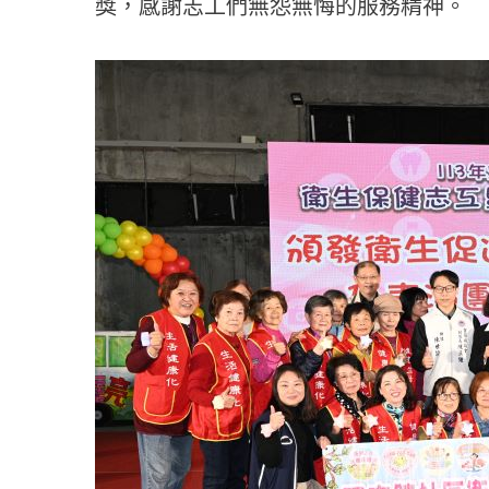
獎，感謝志工們無怨無悔的服務精神。