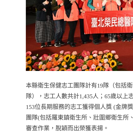
本縣衛生保健志工團隊計有19隊（包括衛
隊），志工人數共計1,435人；65歲以上
153位長期服務的志工獲得個人獎 (金牌獎
團隊(包括羅東鎮衛生所、壯圍鄉衛生所
審查作業，脫穎而出榮獲表揚。