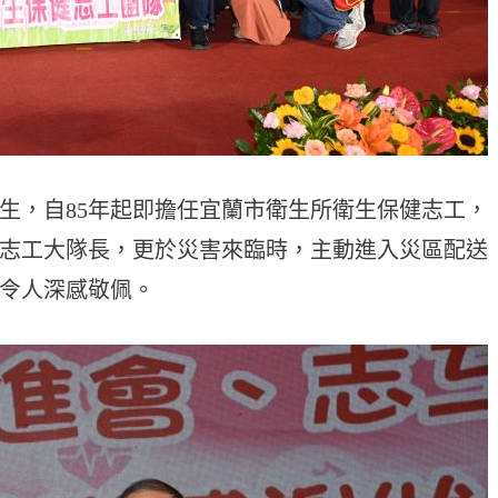
先生，自85年起即擔任宜蘭市衛生所衛生保健志工，
為志工大隊長，更於災害來臨時，主動進入災區配送
令人深感敬佩。