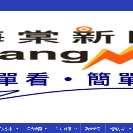
方大小事
綜合新聞
生活資訊
語音新聞
輕鬆小站