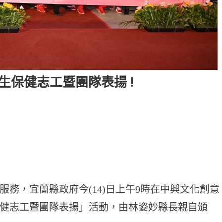
生保健志工暨團隊表揚 !
務，宜蘭縣政府今(14)日上午9時在中興文化創意
健志工暨團隊表揚」活動，由林姿妙縣長親自頒