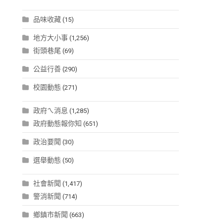
品味收藏
(15)
地方大小事
(1,256)
街頭巷尾
(69)
公益行善
(290)
校園動態
(271)
政府ㄟ消息
(1,285)
政府動態報你知
(651)
政治要聞
(30)
選舉動態
(50)
社會新聞
(1,417)
警消新聞
(714)
鄉鎮市新聞
(663)