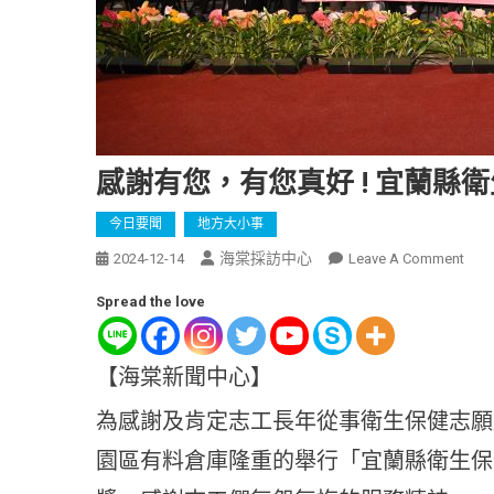
感謝有您，有您真好 ! 宜蘭縣衛
今日要聞
地方大小事
海棠採訪中心
2024-12-14
Leave A Comment
Spread the love
【海棠新聞中心】
為感謝及肯定志工長年從事衛生保健志願服
園區有料倉庫隆重的舉行「宜蘭縣衛生保