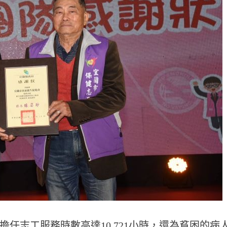
任志工服務時數高達10,721小時，還為貧困的病