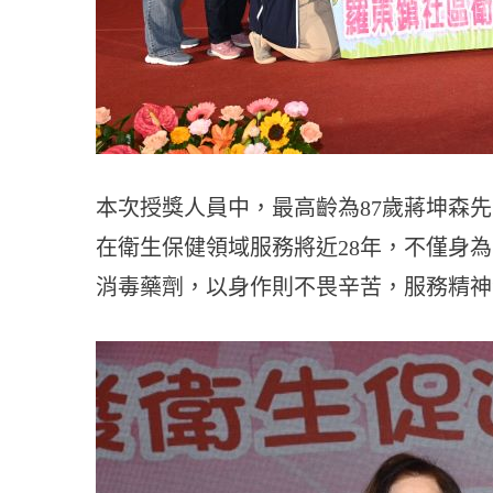
本次授獎人員中，最高齡為87歲蔣坤森
在衛生保健領域服務將近28年，不僅身
消毒藥劑，以身作則不畏辛苦，服務精神