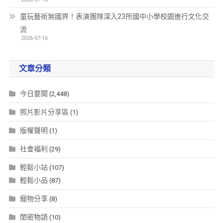
童玩藝術無國界！表演團隊深入23所國中小學校園進行文化交
流
2026-07-16
文章分類
今日要聞
(2,448)
照片影片分享區
(1)
版權聲明
(1)
社會福利
(29)
輕鬆小站
(107)
輕鬆小品
(87)
寵物分享
(8)
閨密物語
(10)