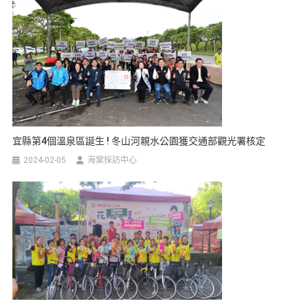
宜縣第4個溫泉區誕生 ! 冬山河親水公園獲交通部觀光署核定
2024-02-05
海棠採訪中心