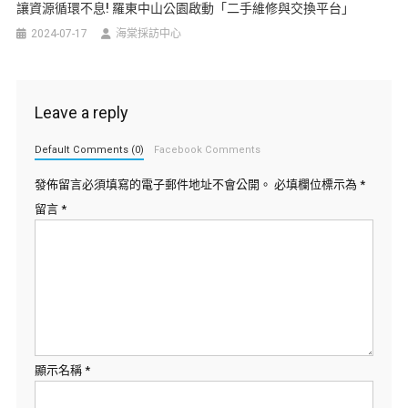
讓資源循環不息! 羅東中山公園啟動「二手維修與交換平台」
2024-07-17
海棠採訪中心
Leave a reply
Default Comments (0)
Facebook Comments
發佈留言必須填寫的電子郵件地址不會公開。
必填欄位標示為
*
留言
*
顯示名稱
*