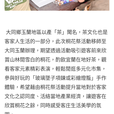
大同鄉玉蘭地區以產「茶」聞名，茶文化也是
客家人生活的一部分，此次桐花祭活動移師至
大同玉蘭辦理，期望透過活動吸引遊客前來欣
賞山林間雪白的桐花，酌飲宜蘭在地好茶，觀
看客家元素精彩表演，輕鬆閒逛多元化市集，
參與好玩的「玻璃墜子項鍊或彩繪燈籠」手作
體驗，希望藉由桐花祭活動提升當地對於客家
文化之認同度、活絡當地產業經濟，讓遊客在
欣賞桐花之餘，同時感受客庄生活美學的氛