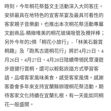
時刻，今年桐花祭藝文主活動深入大同客庄，
安排最具在地特色的宜客茶宴及最具可看性的
客家親子音樂劇，也推出本次桐花祭活動專屬
文創商品-精緻唯美的桐花玻璃吸管及攪拌棒；
另外今年的2條「桐花小旅行」-「林美石磐賞
桐趣」及「跑馬古道桐花行」將於4月21日、4
月26日、4月27日、4月28日陸續帶領民眾漫遊
步道健行賞桐，還可以輕鬆詼諧方式學習客
語，品嚐客家風味美食，感受客家風情。感謝
客委會多年來支持宜蘭縣辦理桐花祭活動，期
待客家文化持續在宜蘭扎根，有一天能如同桐
花一般盛開。