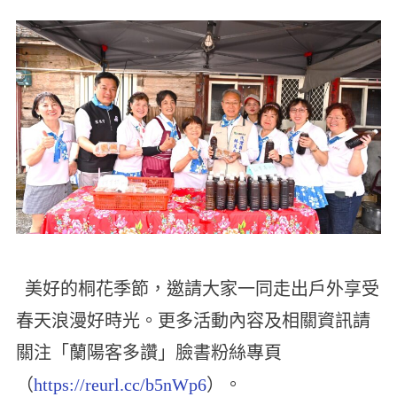
美好的桐花季節，邀請大家一同走出戶外享受
春天浪漫好時光。更多活動內容及相關資訊請
關注「蘭陽客多讚」臉書粉絲專頁
（
https://reurl.cc/b5nWp6
）。