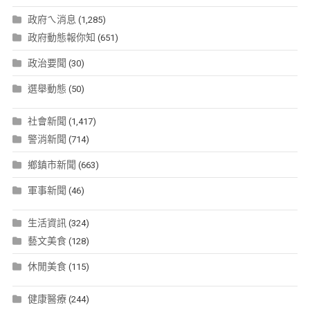
政府ㄟ消息
(1,285)
政府動態報你知
(651)
政治要聞
(30)
選舉動態
(50)
社會新聞
(1,417)
警消新聞
(714)
鄉鎮市新聞
(663)
軍事新聞
(46)
生活資訊
(324)
藝文美食
(128)
休閒美食
(115)
健康醫療
(244)