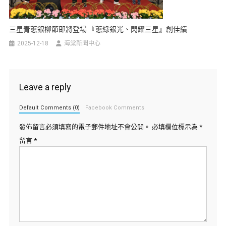
三星青蔥銀柳節即將登場 『蔥綠銀光、閃耀三星』創佳績
2025-12-18
海棠新聞中心
Leave a reply
Default Comments (0)
Facebook Comments
發佈留言必須填寫的電子郵件地址不會公開。
必填欄位標示為
*
留言
*