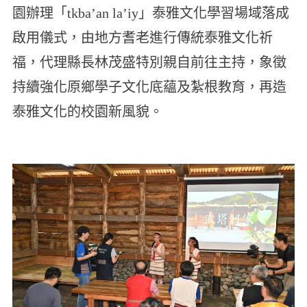
園辦理「tkba’an la’iy」泰雅文化學習場域落成
啟用儀式，由地方耆老進行傳統泰雅文化祈
福，代理縣長林茂盛特別親自前往主持，象徵
持續強化原鄉學子文化底蘊及紮根教育，再造
泰雅文化的校園新風貌。