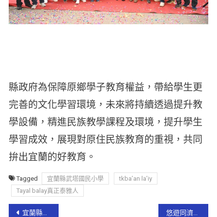
縣政府為保障原鄉學子教育權益，帶給學生更
完善的文化學習環境，未來將持續透過提升教
學設備，精進民族教學課程及環境，提升學生
學習成效，展現對原住民族教育的重視，共同
拚出宜蘭的好教育。
Tagged
宜蘭縣武塔國民小學
tkba’an la’iy
Tayal balay真正泰雅人
宜蘭縣附幼、非營利幼兒園及職場教保中心聯合招生開跑囉！
悠遊同濟愛～樂邀特殊需求學生歡慶母親節