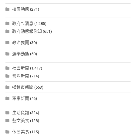
校園動態
(271)
政府ㄟ消息
(1,285)
政府動態報你知
(651)
政治要聞
(30)
選舉動態
(50)
社會新聞
(1,417)
警消新聞
(714)
鄉鎮市新聞
(663)
軍事新聞
(46)
生活資訊
(324)
藝文美食
(128)
休閒美食
(115)