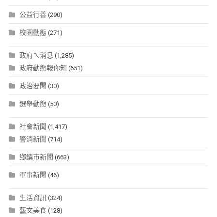
公益行善
(290)
校園動態
(271)
政府ㄟ消息
(1,285)
政府動態報你知
(651)
政治要聞
(30)
選舉動態
(50)
社會新聞
(1,417)
警消新聞
(714)
鄉鎮市新聞
(663)
軍事新聞
(46)
生活資訊
(324)
藝文美食
(128)