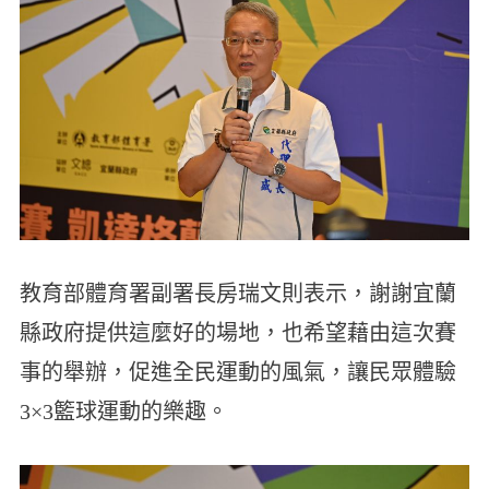
教育部體育署副署長房瑞文則表示，謝謝宜蘭
縣政府提供這麼好的場地，也希望藉由這次賽
事的舉辦，促進全民運動的風氣，讓民眾體驗
3×3籃球運動的樂趣。