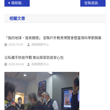
楊柳颱風來襲 太平山國家森林遊樂區8/12中午12時起預警性休園
宜縣道路管理系統 ～ 獲內政部國土管理署評核『優等』成績
相關文章
「我的地球，我來關懷」 宜縣戶外教育博覽會暨臺灣科學節開幕
2020-10-31
海棠網管中心
公私攜手防疫作戰 推出居家防疫安心包
2020-03-04
海棠網管中心