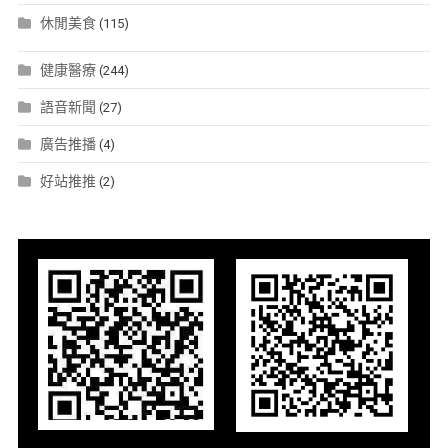
休閒美食
(115)
健康醫療
(244)
語音新聞
(27)
廣告推播
(4)
好站推推
(2)