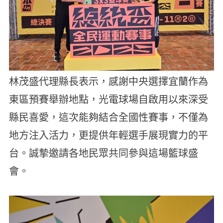
林茂盛代理縣長表示，感謝中央選擇宜蘭作為
東區預賽舉辦地點，光電球場自啟用以來深受
縣民喜愛，這次能夠結合全國性賽事，不僅為
地方注入活力，更提供年輕選手展現實力的平
台。誠摯邀請各地民眾共同參與這場籃球盛
會。