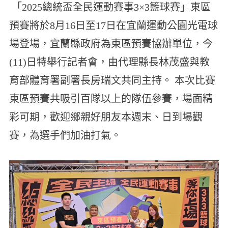
「2025總統盃全民運動賽事3×3籃球賽」東區
預賽將於8月16日至17日在宜蘭運動公園光電球
場登場，宜蘭縣政府為東區預賽協辦單位，今
(11)日特舉行記者會，由代理縣長林茂盛與教
育部體育署副署長房瑞文共同主持。 本次比賽
東區預賽共吸引百隊以上的隊伍參賽，場面精
彩可期，歡迎鄉親好朋友本週末、日到場觀
賽，為選手們加油打氣。