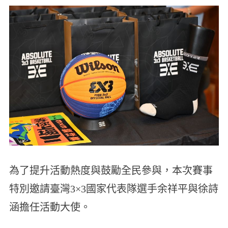
為了提升活動熱度與鼓勵全民參與，本次賽事
特別邀請臺灣3×3國家代表隊選手余祥平與徐詩
涵擔任活動大使。