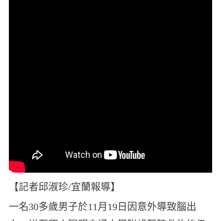
【記者邱淑珍/宜蘭報導】
一名30多歲男子於11月19日因意外導致腦出