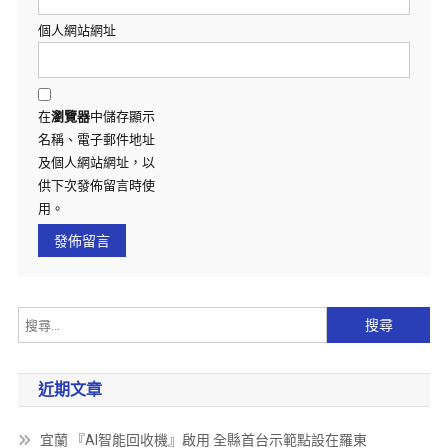
個人網站網址
在
瀏覽器
中儲存顯示
名稱、電子郵件地址
及個人網站網址，以
供下次發佈留言時使
用。
近期文章
宜蘭 『AI智能回收機』啟用 全縣首台示範點設在羅東