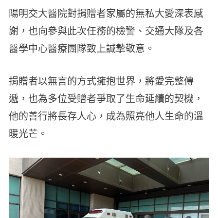
陽明交大醫院對捐贈者家屬的無私大愛深表感
謝，也向參與此次任務的檢警、交通大隊及各
醫學中心醫療團隊致上誠摯敬意。
捐贈者以無言的方式擁抱世界，將愛完整傳
遞，也為多位受贈者爭取了生命延續的契機，
他的善行將長存人心，成為照亮他人生命的溫
暖光芒。