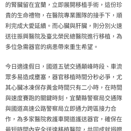
的腎臟留在宜蘭，立即展開移植手術，這份珍
貴的生命禮物，在醫院專業團隊的接手下，順
利完成大愛延續。而心臟與肝臟，則分別火速
送往振興醫院及臺北榮民總醫院進行移植，為
多位急需器官的病患帶來重生希望。
今日適逢假日，國道五號交通顛峰時段、車流
眾多易造成壅塞，器官移植時間分秒必爭，尤
其心臟冰凍保存黃金時間只有二小時，在時間
與速度賽跑的關鍵時刻，宜蘭縣警察局交通隊
與國道高速公路警察局立即通力跨區接力合
作，為多家醫院救護車開道護送器官，確保在
最短時間內安全送達移植醫院，共同成就捐贈