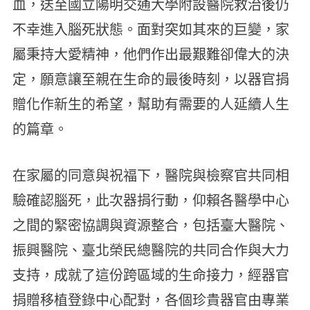
血，送至國立陽明交通大學附設醫院救治後仍
不幸進入腦死狀態。面對突如其來的巨變，家
屬秉持大愛精神，他們作出最艱難卻偉大的決
定，願意讓至親在生命的最後時刻，以器官捐
贈化作新生的希望，幫助有需要的人延續人生
的篇章。
在家屬的同意與祝福下，醫院與檢察官共同相
驗確認腦死，此次器捐行動，仰賴各醫學中心
之間的緊密協調與資源整合，包括臺大醫院、
振興醫院、臺北榮民總醫院的共同合作與大力
支持，成就了這份跨區域的生命接力，經器官
捐贈移植登錄中心配對，各個珍貴器官由專業