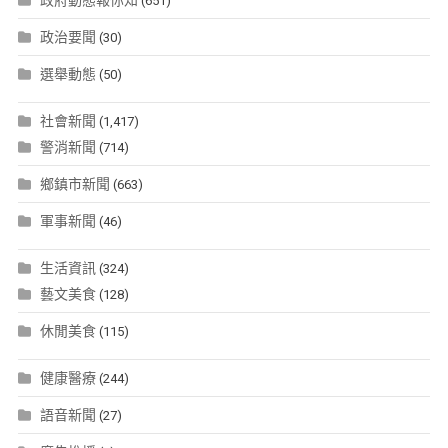
政府動態報你知
(651)
政治要聞
(30)
選舉動態
(50)
社會新聞
(1,417)
警消新聞
(714)
鄉鎮市新聞
(663)
軍事新聞
(46)
生活資訊
(324)
藝文美食
(128)
休閒美食
(115)
健康醫療
(244)
語音新聞
(27)