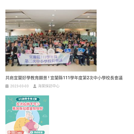
共商宜蘭好學教育願景 ! 宜蘭縣111學年度第2次中小學校長會議
2023-03-03
海棠採訪中心