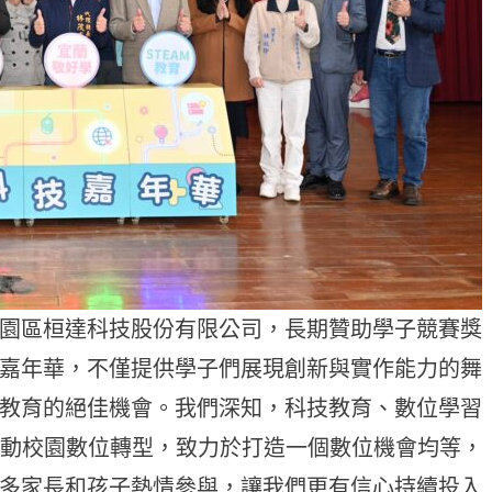
園區桓達科技股份有限公司，長期贊助學子競賽獎
嘉年華，不僅提供學子們展現創新與實作能力的舞
教育的絕佳機會。我們深知，科技教育、數位學習
推動校園數位轉型，致力於打造一個數位機會均等，
多家長和孩子熱情參與，讓我們更有信心持續投入