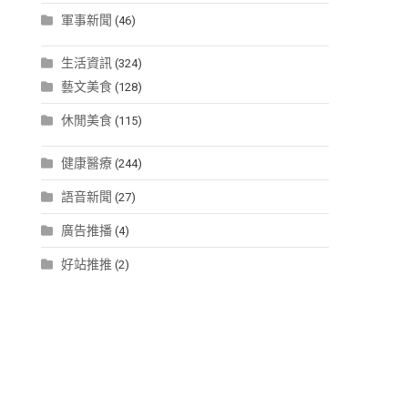
軍事新聞
(46)
生活資訊
(324)
藝文美食
(128)
休閒美食
(115)
健康醫療
(244)
語音新聞
(27)
廣告推播
(4)
好站推推
(2)