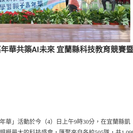
年華共築AI未來 宜蘭縣科技教育競賽
年華」活動於今（4）日上午9時30分，在宜蘭縣凱
模最大的科技盛會，匯聚來自各校505隊，共1,09