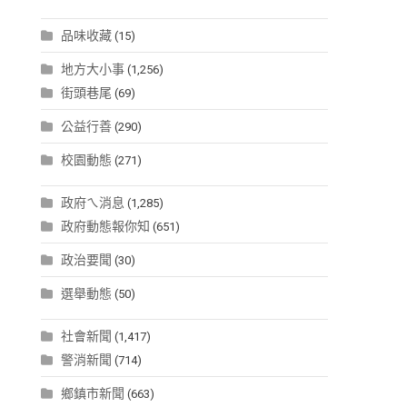
品味收藏
(15)
地方大小事
(1,256)
街頭巷尾
(69)
公益行善
(290)
校園動態
(271)
政府ㄟ消息
(1,285)
政府動態報你知
(651)
政治要聞
(30)
選舉動態
(50)
社會新聞
(1,417)
警消新聞
(714)
鄉鎮市新聞
(663)