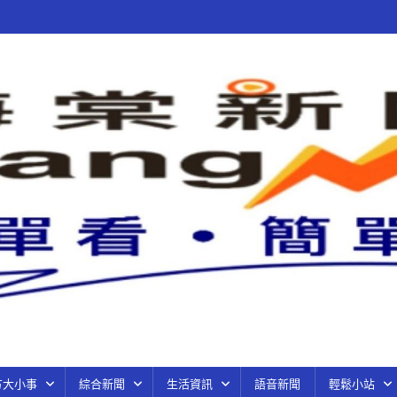
方大小事
綜合新聞
生活資訊
語音新聞
輕鬆小站