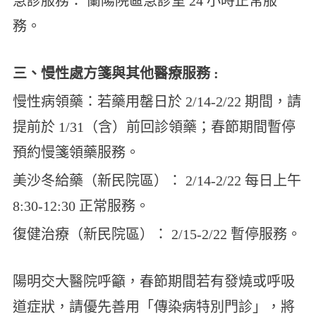
急診服務： 蘭陽院區急診室 24 小時正常服
務。
三、慢性處方箋與其他醫療服務 :
慢性病領藥：若藥用罄日於 2/14-2/22 期間，請
提前於 1/31（含）前回診領藥；春節期間暫停
預約慢箋領藥服務。
美沙冬給藥（新民院區）： 2/14-2/22 每日上午
8:30-12:30 正常服務。
復健治療（新民院區）： 2/15-2/22 暫停服務。
陽明交大醫院呼籲，春節期間若有發燒或呼吸
道症狀，請優先善用「傳染病特別門診」，將