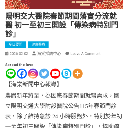
陽明交大醫院春節期間落實分流就
醫 初一至初三開設「傳染病特別門
診」
今日要聞
健康醫療
海棠採訪中心
2026-02-02
Leave A Comment
Spread the love
【海棠新聞中心報導】
農曆新年將至，為因應春節期間就醫需求，國
立陽明交通大學附設醫院公告115年春節門診
表，除了維持急診 24 小時服務外，特別於年初
一至年初三開設「傳染病特別門診」，協助疏