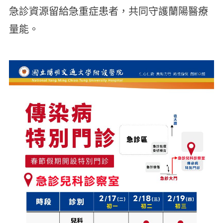
急診資源留給急重症患者，共同守護蘭陽醫療
量能。