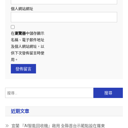
個人網站網址
在
瀏覽器
中儲存顯示
名稱、電子郵件地址
及個人網站網址，以
供下次發佈留言時使
用。
近期文章
宜蘭 『AI智能回收機』啟用 全縣首台示範點設在羅東