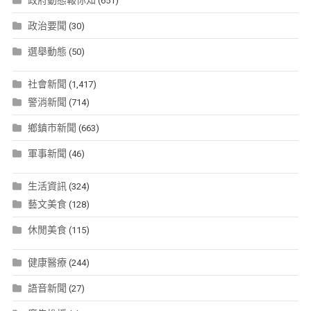
政府動態報你知
(651)
政治要聞
(30)
選舉動態
(50)
社會新聞
(1,417)
警消新聞
(714)
鄉鎮市新聞
(663)
軍事新聞
(46)
生活資訊
(324)
藝文美食
(128)
休閒美食
(115)
健康醫療
(244)
語音新聞
(27)