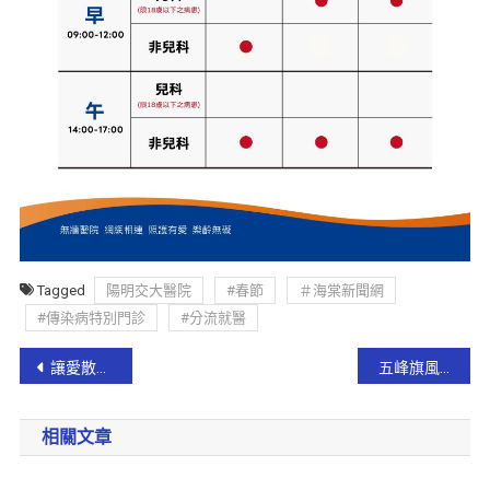
Tagged
陽明交大醫院
#春節
＃海棠新聞網
#傳染病特別門診
#分流就醫
讓愛散落每個角落 宜蘭慈濟與照顧戶、獨居長者圍爐同樂!
五峰旗風景區登山步道修繕後即日起重新開放 !
相關文章