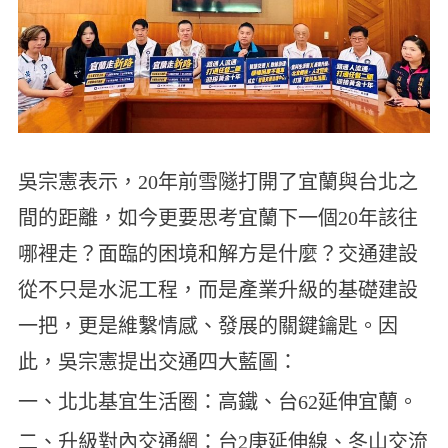
吳宗憲表示，20年前雪隧打開了宜蘭與台北之
間的距離，如今更要思考宜蘭下一個20年該往
哪裡走？面臨的困境和解方是什麼？交通建設
從不只是水泥工程，而是產業升級的基礎建設
一把，更是維繫情感、發展的關鍵鑰匙。因
此，吳宗憲提出交通四大藍圖：
一、北北基宜生活圈：高鐵、台62延伸宜蘭。
二、升級對內交通網：台2庚延伸線、冬山交流