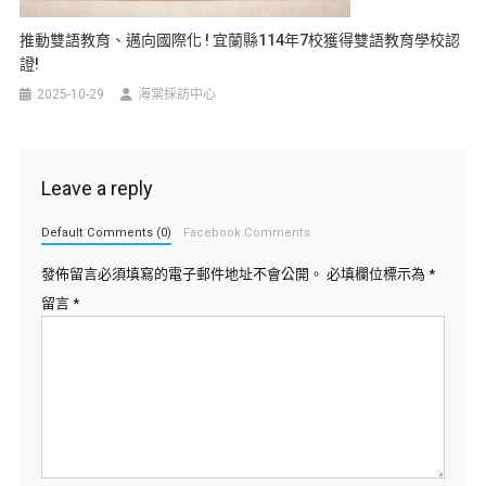
推動雙語教育、邁向國際化 ! 宜蘭縣114年7校獲得雙語教育學校認
證!
2025-10-29
海棠採訪中心
Leave a reply
Default Comments (0)
Facebook Comments
發佈留言必須填寫的電子郵件地址不會公開。
必填欄位標示為
*
留言
*