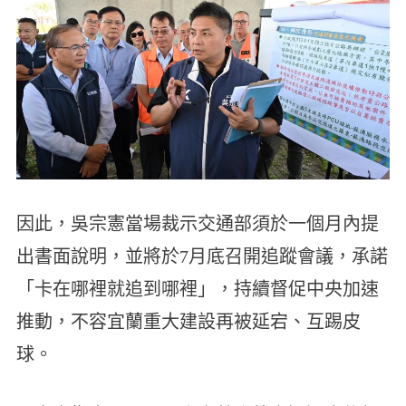
因此，吳宗憲當場裁示交通部須於一個月內提
出書面說明，並將於7月底召開追蹤會議，承諾
「卡在哪裡就追到哪裡」，持續督促中央加速
推動，不容宜蘭重大建設再被延宕、互踢皮
球。