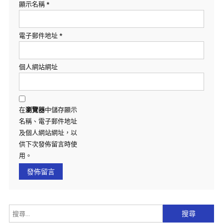
顯示名稱
*
電子郵件地址
*
個人網站網址
在
瀏覽器
中儲存顯示
名稱、電子郵件地址
及個人網站網址，以
供下次發佈留言時使
用。