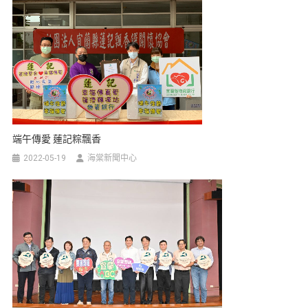
端午傳愛 蓮記粽飄香
2022-05-19
海棠新聞中心