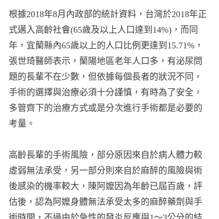
根據2018年8月內政部的統計資料，台灣於2018年正
式邁入高齡社會(65歲及以上人口達到14%)，而同
年，宜蘭縣內65歲以上的人口比例更達到15.71%，
張世琦醫師表示，蘭陽地區老年人口多，有泌尿問
題的長輩不在少數，但依據每個長者的狀況不同，
手術的選擇與治療必須十分謹慎，有時為了安全，
多管齊下的治療方式或是分次進行手術都是必要的
考量。
高齡長輩的手術風險，部分原因來自於病人體力較
虛弱無法承受，另一部分則來自於麻醉的風險與術
後感染的機率較大，陳阿嬤因為年齡已屆百歲，評
估後，認為阿嬤身體無法承受太多的麻醉藥劑與手
術時間，不過由於急性的發炎反應與1～3公分的結