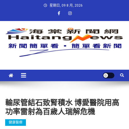
星期日, 09 8 月, 2026
輸尿管結石致腎積水 博愛醫院用高
功率雷射為百歲人瑞解危機
健康醫療