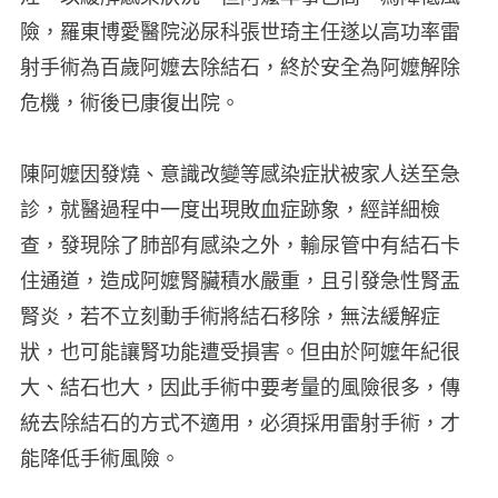
險，羅東博愛醫院泌尿科張世琦主任遂以高功率雷
射手術為百歲阿嬤去除結石，終於安全為阿嬤解除
危機，術後已康復出院。
陳阿嬤因發燒、意識改變等感染症狀被家人送至急
診，就醫過程中一度出現敗血症跡象，經詳細檢
查，發現除了肺部有感染之外，輸尿管中有結石卡
住通道，造成阿嬤腎臟積水嚴重，且引發急性腎盂
腎炎，若不立刻動手術將結石移除，無法緩解症
狀，也可能讓腎功能遭受損害。但由於阿嬤年紀很
大、結石也大，因此手術中要考量的風險很多，傳
統去除結石的方式不適用，必須採用雷射手術，才
能降低手術風險。