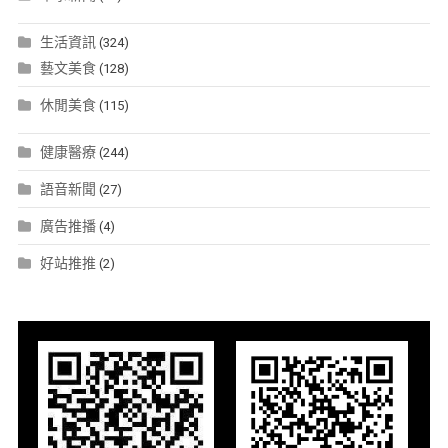
生活資訊
(324)
藝文美食
(128)
休閒美食
(115)
健康醫療
(244)
語音新聞
(27)
廣告推播
(4)
好站推推
(2)