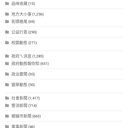
品味收藏
(15)
地方大小事
(1,256)
街頭巷尾
(69)
公益行善
(290)
校園動態
(271)
政府ㄟ消息
(1,285)
政府動態報你知
(651)
政治要聞
(30)
選舉動態
(50)
社會新聞
(1,417)
警消新聞
(714)
鄉鎮市新聞
(663)
軍事新聞
(46)