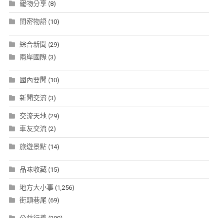
寵物分享
(8)
閨密物語
(10)
綜合新聞
(29)
兩岸國際
(3)
國內要聞
(10)
新聞交流
(3)
交流天地
(29)
車友交流
(2)
旅遊景點
(14)
品味收藏
(15)
地方大小事
(1,256)
街頭巷尾
(69)
公益行善