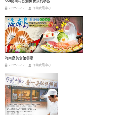
558藝術村歡迎免費預約參觀
2022-05-17
海棠資訊中心
海南島美食館餐廳
2022-05-17
海棠資訊中心