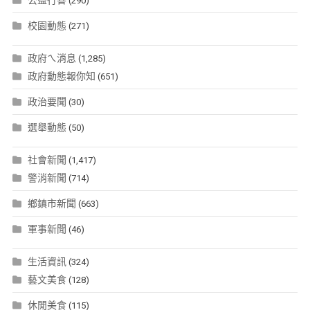
(290)
校園動態
(271)
政府ㄟ消息
(1,285)
政府動態報你知
(651)
政治要聞
(30)
選舉動態
(50)
社會新聞
(1,417)
警消新聞
(714)
鄉鎮市新聞
(663)
軍事新聞
(46)
生活資訊
(324)
藝文美食
(128)
休閒美食
(115)