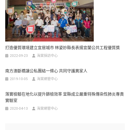
打造優質環境建立宜居城市 林姿妙縣長表揚宜蘭公共工程優質獎
2022-09-23
海棠採訪中心
南方澳斷橋讓公私團結一條心 共同守護異家人
2019-10-05
海棠網管中心
落實檢驗在地化以提升篩檢效率 宜縣成立嚴重特殊傳染性肺炎專責
實驗室
2020-04-13
海棠網管中心