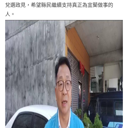
兌選政見，希望縣民繼續支持真正為宜蘭做事的
人。