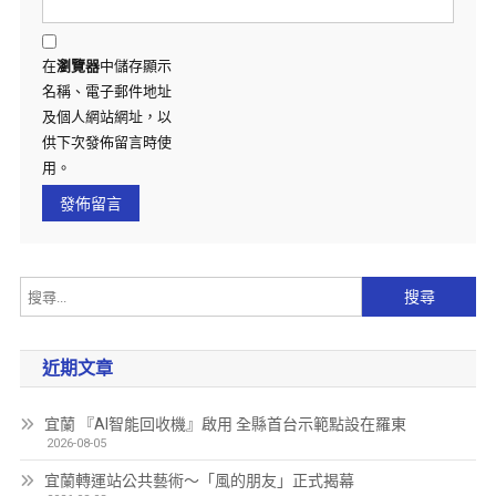
在
瀏覽器
中儲存顯示
名稱、電子郵件地址
及個人網站網址，以
供下次發佈留言時使
用。
近期文章
宜蘭 『AI智能回收機』啟用 全縣首台示範點設在羅東
2026-08-05
宜蘭轉運站公共藝術～「風的朋友」正式揭幕