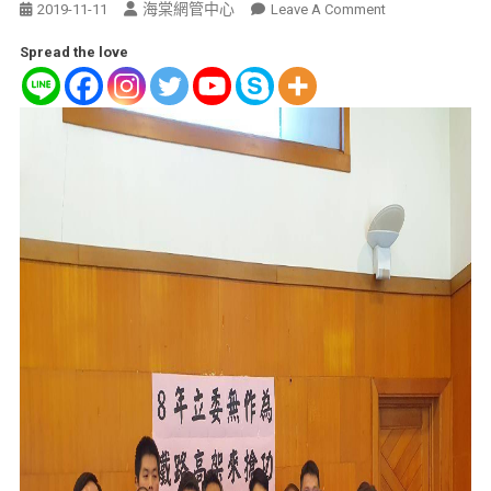
海棠網管中心
2019-11-11
Leave A Comment
Spread the love