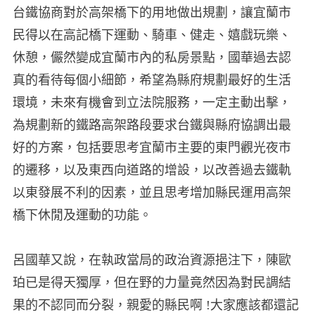
台鐵協商對於高架橋下的用地做出規劃，讓宜蘭市
民得以在高記橋下運動、騎車、健走、嬉戲玩樂、
休憩，儼然變成宜蘭市內的私房景點，國華過去認
真的看待每個小細節，希望為縣府規劃最好的生活
環境，未來有機會到立法院服務，一定主動出擊，
為規劃新的鐵路高架路段要求台鐵與縣府協調出最
好的方案，包括要思考宜蘭市主要的東門觀光夜市
的遷移，以及東西向道路的增設，以改善過去鐵軌
以東發展不利的因素，並且思考增加縣民運用高架
橋下休閒及運動的功能。
呂國華又說，在執政當局的政治資源挹注下，陳歐
珀已是得天獨厚，但在野的力量竟然因為對民調結
果的不認同而分裂，親愛的縣民啊 !大家應該都還記