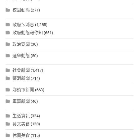
校園動態
(271)
政府ㄟ消息
(1,285)
政府動態報你知
(651)
政治要聞
(30)
選舉動態
(50)
社會新聞
(1,417)
警消新聞
(714)
鄉鎮市新聞
(663)
軍事新聞
(46)
生活資訊
(324)
藝文美食
(128)
休閒美食
(115)