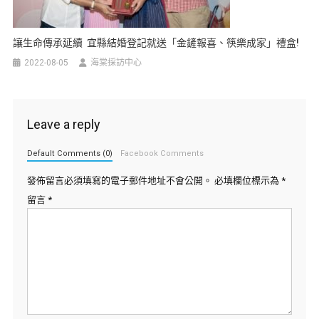
讓生命傳承延續 宜縣結婚登記就送「金鏟報喜、筷樂成家」禮盒!
2022-08-05
海棠採訪中心
Leave a reply
Default Comments (0)
Facebook Comments
發佈留言必須填寫的電子郵件地址不會公開。
必填欄位標示為
*
留言
*