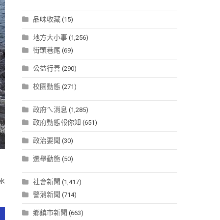
品味收藏
(15)
地方大小事
(1,256)
街頭巷尾
(69)
公益行善
(290)
校園動態
(271)
政府ㄟ消息
(1,285)
政府動態報你知
(651)
政治要聞
(30)
選舉動態
(50)
水
社會新聞
(1,417)
警消新聞
(714)
鄉鎮市新聞
(663)