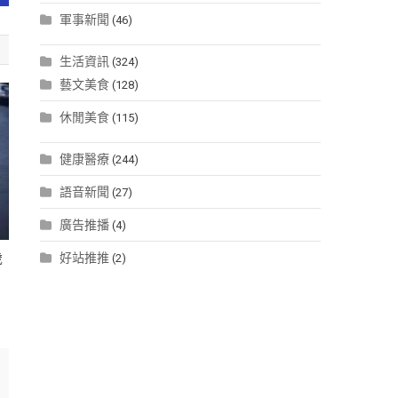
軍事新聞
(46)
生活資訊
(324)
藝文美食
(128)
休閒美食
(115)
健康醫療
(244)
語音新聞
(27)
廣告推播
(4)
好站推推
(2)
歲