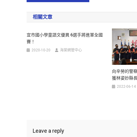
相關文章
宜市國小學童語文優異 6選手將進軍全國
賽！
2020-10-20
海棠網管中心
向辛勞的警察
獲林姿妙縣
2022-06-14
Leave a reply