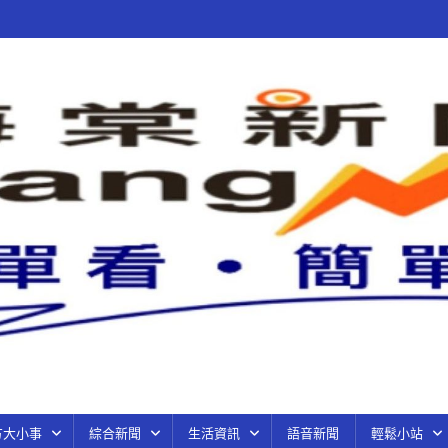
方大小事
綜合新聞
生活資訊
語音新聞
輕鬆小站