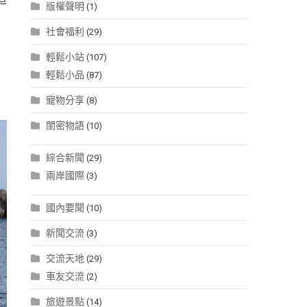
版權聲明
(1)
社會福利
(29)
輕鬆小站
(107)
中
輕鬆小品
(87)
寵物分享
(8)
閨密物語
(10)
綜合新聞
(29)
兩岸國際
(3)
國內要聞
(10)
新聞交流
(3)
交流天地
(29)
車友交流
(2)
旅遊景點
(14)