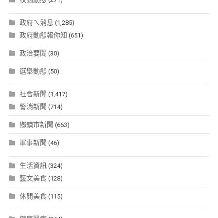
政府ㄟ消息
(1,285)
政府動態報你知
(651)
政治要聞
(30)
選舉動態
(50)
社會新聞
(1,417)
警消新聞
(714)
鄉鎮市新聞
(663)
軍事新聞
(46)
生活資訊
(324)
藝文美食
(128)
休閒美食
(115)