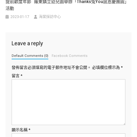
提前歡度年節 羅東鎮立幼兒園舉辦「Thanks兔You感恩慶團圓」
活動
2023-01-17
海棠採訪中心
Leave a reply
Default Comments (0)
Facebook Comments
發佈留言必須填寫的電子郵件地址不會公開。
必填欄位標示為
*
留言
*
顯示名稱
*