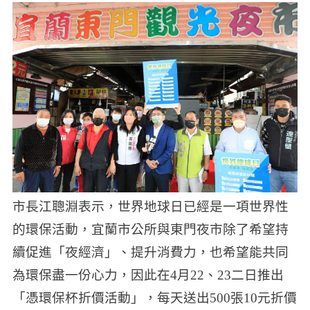
市長江聰淵表示，世界地球日已經是一項世界性
的環保活動，宜蘭市公所與東門夜市除了希望持
續促進「夜經濟」、提升消費力，也希望能共同
為環保盡一份心力，因此在4月22、23二日推出
「憑環保杯折價活動」，每天送出500張10元折價