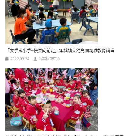
「大手拉小手~快樂向前走」頭城鎮立幼兒園親職教育講堂
2022-09-24
海棠採訪中心