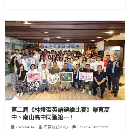
第二屆《林燈盃英語辯論比賽》羅東高
中、南山高中同獲第一 !
海棠採訪中心
2026-04-14
Leave A Comment