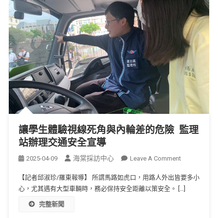
讓學生體驗視線死角與內輪差的危險 監理
站辦理交通安全宣導
海棠採訪中心
2025-04-09
Leave A Comment
【記者邱淑珍/羅東報導】 所謂馬路如虎口，用路人外出皆要多小
心，尤其遇有大型車輛時，務必保持安全距離以策安全。 […]
完整新聞