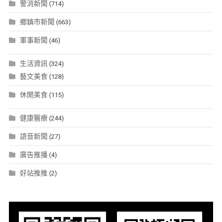
警消新聞
(714)
鄉鎮市新聞
(663)
軍事新聞
(46)
生活資訊
(324)
藝文美食
(128)
休閒美食
(115)
健康醫療
(244)
語音新聞
(27)
廣告推播
(4)
好站推推
(2)