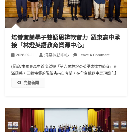
培養宜蘭學子雙語思辨軟實力 羅東高中承
接「林燈英語教育資源中心」
海棠採訪中心
2026-02-11
Leave A Comment
(圖說/由羅東高中首次舉辦「第六屆林燈盃英語表達力競賽」圓
滿落幕，三組特優的隊伍皆來自宜蘭，在全台競逐中展現蘭 […]
完整新聞