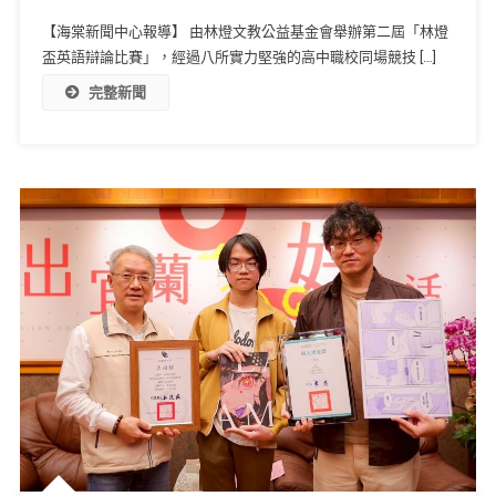
【海棠新聞中心報導】 由林燈文教公益基金會舉辦第二屆「林燈
盃英語辯論比賽」，經過八所實力堅強的高中職校同場競技 […]
完整新聞