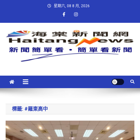
星期六, 08 8 月, 2026
標籤:
#羅東高中