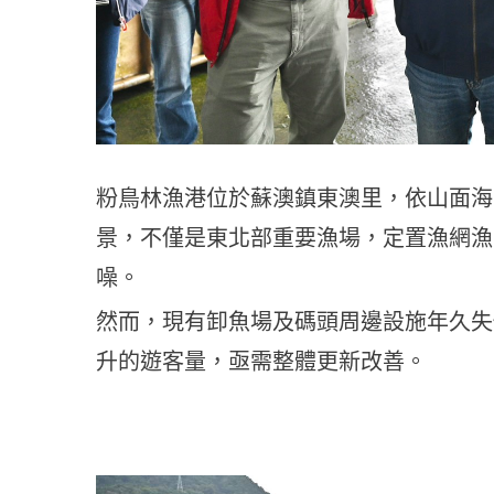
粉鳥林漁港位於蘇澳鎮東澳里，依山面海
景，不僅是東北部重要漁場，定置漁網漁
噪。
然而，現有卸魚場及碼頭周邊設施年久失
升的遊客量，亟需整體更新改善。