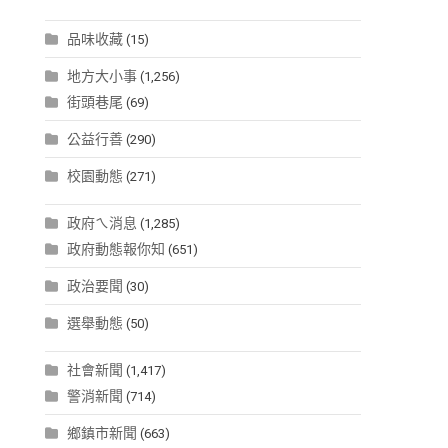
品味收藏
(15)
地方大小事
(1,256)
街頭巷尾
(69)
公益行善
(290)
校園動態
(271)
政府ㄟ消息
(1,285)
政府動態報你知
(651)
政治要聞
(30)
選舉動態
(50)
社會新聞
(1,417)
警消新聞
(714)
鄉鎮市新聞
(663)