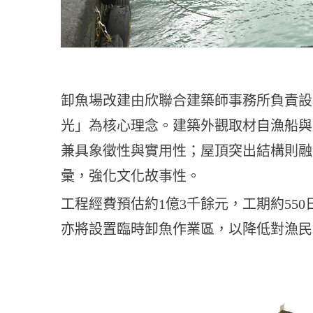
卸魚場改建由欣聯合建築師事務所負責設
光」為核心理念。建築外觀取材自漁船與
兼具象徵性與實用性；屋頂突出結構則融
彙，強化文化故事性。
工程經費預估約1億3千餘元，工期約550
亦將設置臨時卸魚作業區，以降低對漁民