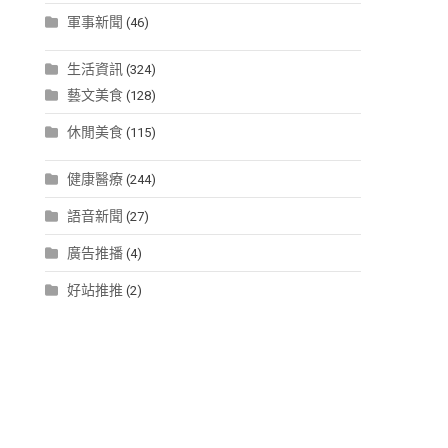
軍事新聞
(46)
生活資訊
(324)
藝文美食
(128)
休閒美食
(115)
健康醫療
(244)
語音新聞
(27)
廣告推播
(4)
好站推推
(2)