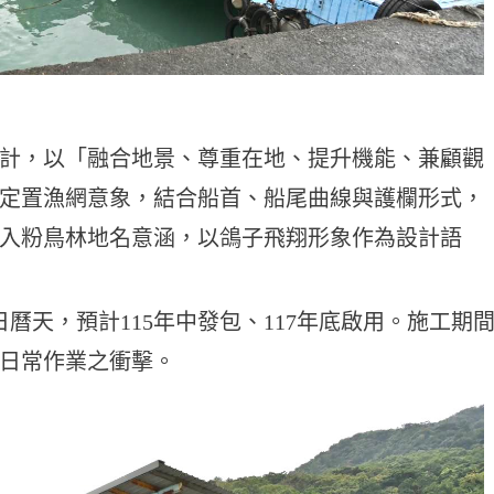
計，以「融合地景、尊重在地、提升機能、兼顧觀
定置漁網意象，結合船首、船尾曲線與護欄形式，
入粉鳥林地名意涵，以鴿子飛翔形象作為設計語
日曆天，預計115年中發包、117年底啟用。施工期
日常作業之衝擊。