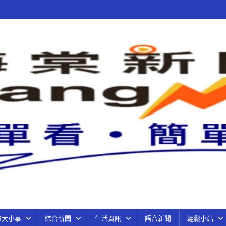
方大小事
綜合新聞
生活資訊
語音新聞
輕鬆小站