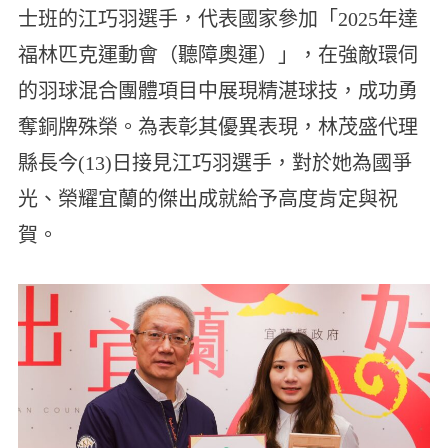
士班的江巧羽選手，代表國家參加「2025年達
福林匹克運動會（聽障奧運）」，在強敵環伺
的羽球混合團體項目中展現精湛球技，成功勇
奪銅牌殊榮。為表彰其優異表現，林茂盛代理
縣長今(13)日接見江巧羽選手，對於她為國爭
光、榮耀宜蘭的傑出成就給予高度肯定與祝
賀。