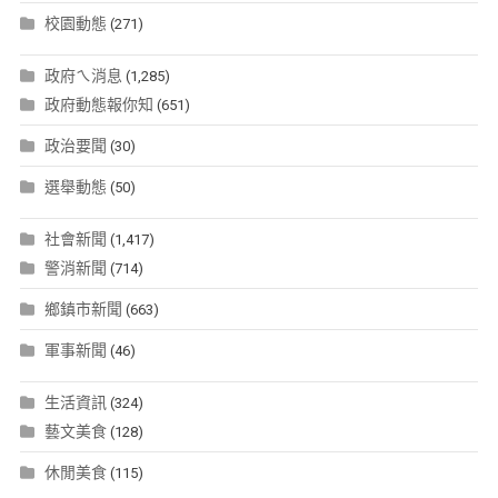
校園動態
(271)
政府ㄟ消息
(1,285)
政府動態報你知
(651)
政治要聞
(30)
選舉動態
(50)
社會新聞
(1,417)
警消新聞
(714)
鄉鎮市新聞
(663)
軍事新聞
(46)
生活資訊
(324)
藝文美食
(128)
休閒美食
(115)