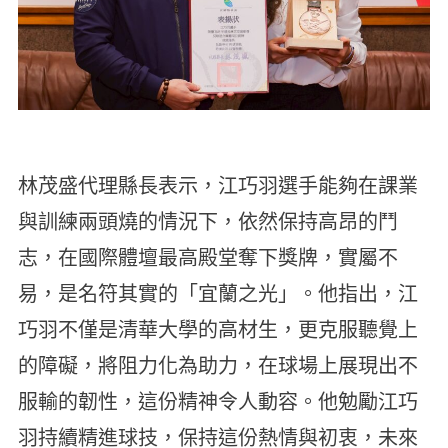
林茂盛代理縣長表示，江巧羽選手能夠在課業
與訓練兩頭燒的情況下，依然保持高昂的鬥
志，在國際體壇最高殿堂奪下獎牌，實屬不
易，是名符其實的「宜蘭之光」。他指出，江
巧羽不僅是清華大學的高材生，更克服聽覺上
的障礙，將阻力化為助力，在球場上展現出不
服輸的韌性，這份精神令人動容。他勉勵江巧
羽持續精進球技，保持這份熱情與初衷，未來