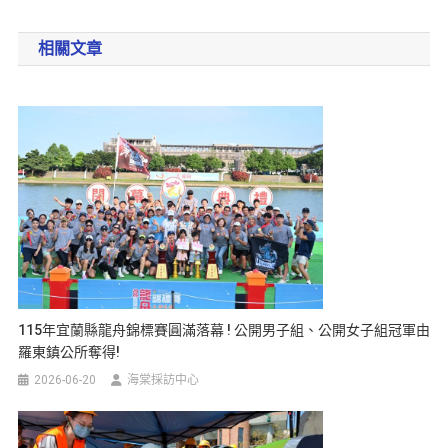
相關文章
115年宜蘭縣龍舟錦標賽圓滿落幕 ! 公開男子組、公開女子組冠軍由
羅東鎮公所奪得!
2026-06-20
海棠採訪中心